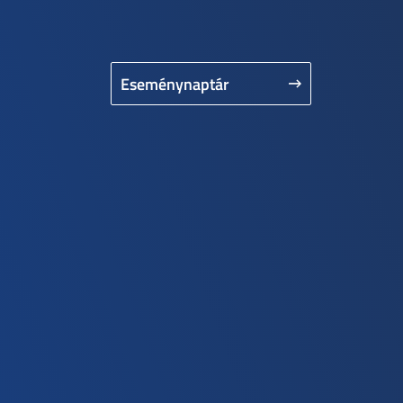
Eseménynaptár