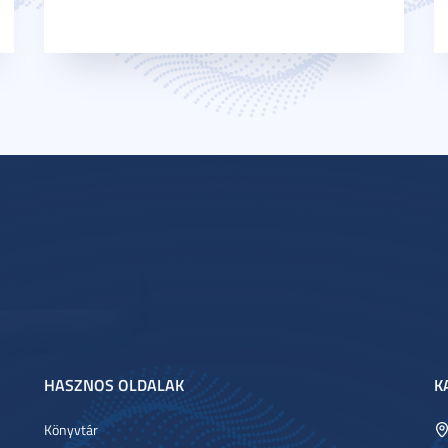
HASZNOS OLDALAK
K
Könyvtár