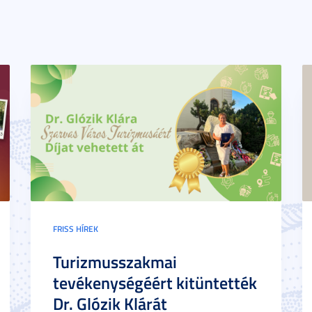
FRISS HÍREK
Turizmusszakmai
tevékenységéért kitüntették
Dr. Glózik Klárát