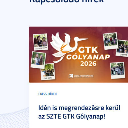
FRISS HÍREK
Idén is megrendezésre kerül
az SZTE GTK Gólyanap!