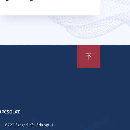
APCSOLAT
6722 Szeged, Kálvária sgt. 1.