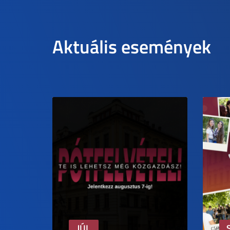
Aktuális események
JÚL