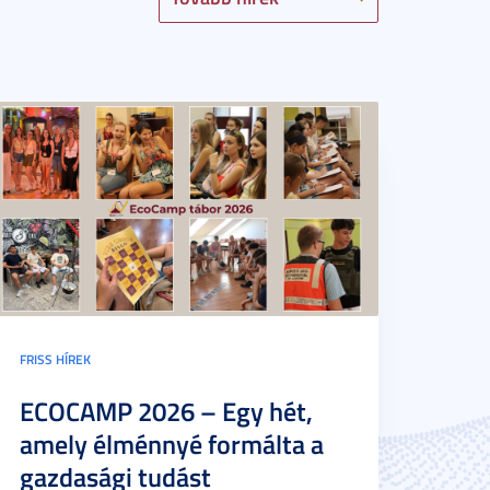
FRISS HÍREK
ECOCAMP 2026 – Egy hét,
amely élménnyé formálta a
gazdasági tudást