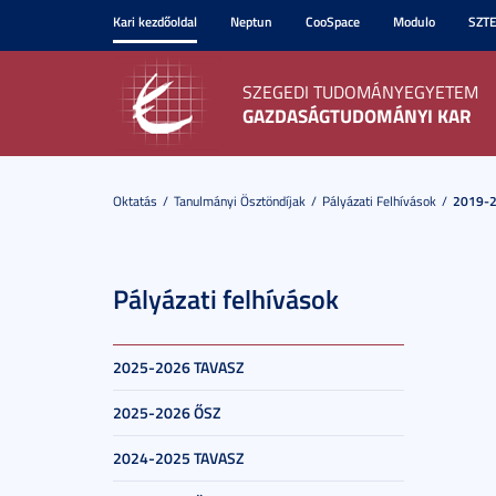
Kari kezdőoldal
Neptun
CooSpace
Modulo
SZT
SZEGEDI TUDOMÁNYEGYETEM
GAZDASÁGTUDOMÁNYI KAR
Oktatás
Tanulmányi Ösztöndíjak
Pályázati Felhívások
2019-2
Pályázati felhívások
2025-2026 TAVASZ
2025-2026 ŐSZ
2024-2025 TAVASZ