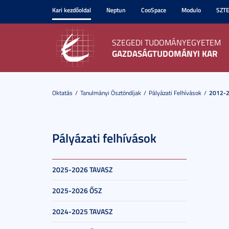
Kari kezdőoldal
Neptun
CooSpace
Modulo
SZT
SZEGEDI TUDOMÁNYEGYETEM
GAZDASÁGTUDOMÁNYI KAR
Oktatás
Tanulmányi Ösztöndíjak
Pályázati Felhívások
2012-2
Pályázati felhívások
2025-2026 TAVASZ
2025-2026 ŐSZ
2024-2025 TAVASZ