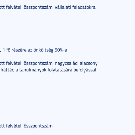
ott felvételi összpontszám, vállalati feladatokra
, 1 fő részére az önköltség 50%-a
ott felvételi összpontszám, nagycsalád, alacsony
háttér, a tanulmányok folytatására befolyással
ott felvételi összpontszám