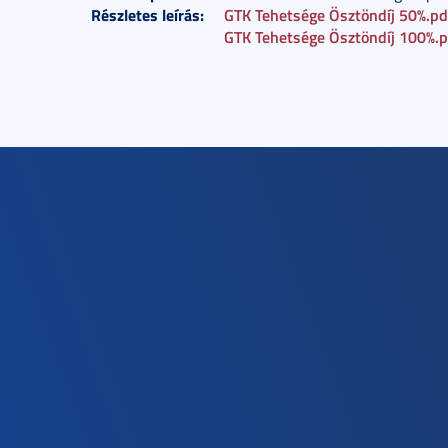
Részletes leírás:
GTK Tehetsége Ösztöndíj 50%.pd
GTK Tehetsége Ösztöndíj 100%.