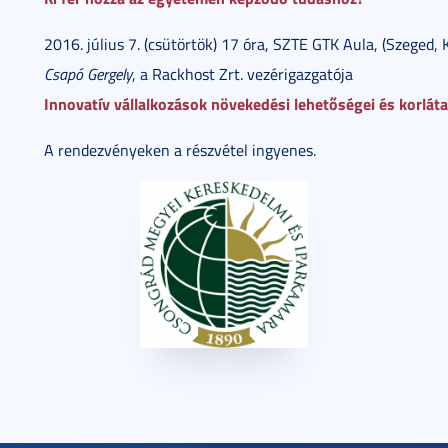
2016. július 7. (csütörtök) 17 óra, SZTE GTK Aula, (Szeged, Ká
Csapó Gergely
, a Rackhost Zrt. vezérigazgatója
Innovatív vállalkozások növekedési lehetőségei és korlát
A rendezvényeken a részvétel ingyenes.