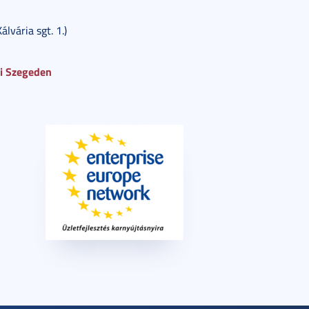
lvária sgt. 1.)
ai Szegeden