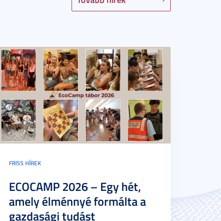
FRISS HÍREK
ECOCAMP 2026 – Egy hét,
amely élménnyé formálta a
gazdasági tudást