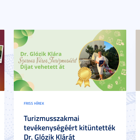
FRISS HÍREK
Turizmusszakmai
tevékenységéért kitüntették
Dr. Glózik Klárát