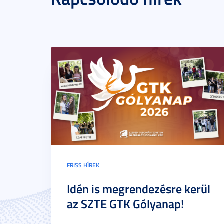
FRISS HÍREK
Idén is megrendezésre kerül
az SZTE GTK Gólyanap!