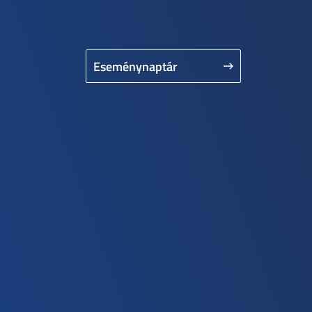
Eseménynaptár