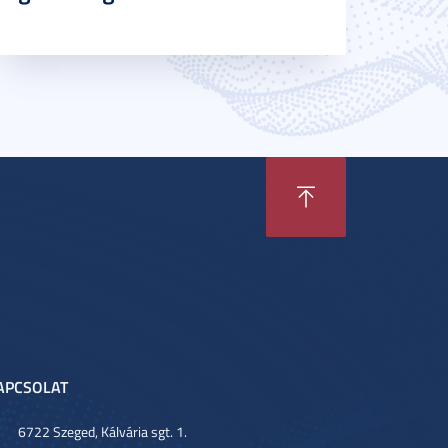
APCSOLAT
6722 Szeged, Kálvária sgt. 1.