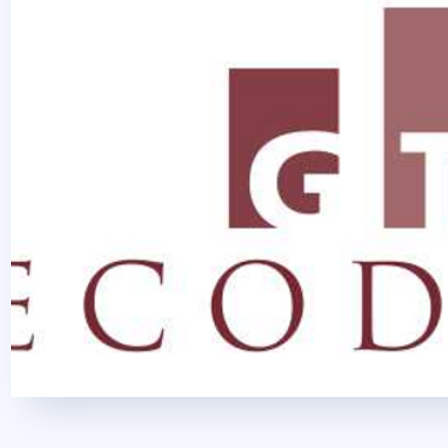
2016. június 17.
1 perc