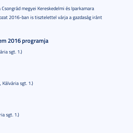
 Csongrád megyei Kereskedelmi és Iparkamara
t 2016-ban is tisztelettel várja a gazdaság iránt
em 2016 programja
ria sgt. 1.)
Kálvária sgt. 1.)
a sgt. 1.)