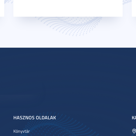
HASZNOS OLDALAK
K
Könyvtár