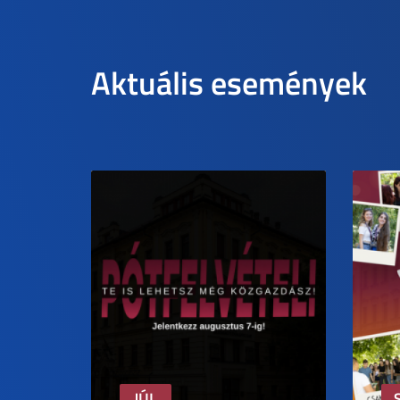
Aktuális események
JÚL