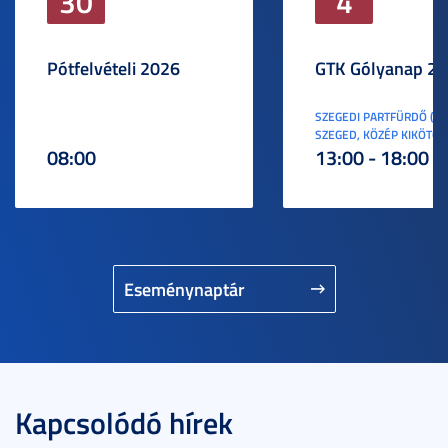
30
4
Pótfelvételi 2026
GTK Gólyanap 2
SZEGEDI PARTFÜRDŐ (6
SZEGED, KÖZÉP KIKÖTŐ S
08:00
13:00 - 18:00
Eseménynaptár
Kapcsolódó hírek