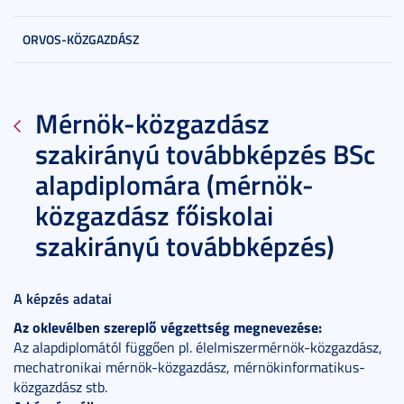
ORVOS-KÖZGAZDÁSZ
Mérnök-közgazdász
szakirányú továbbképzés BSc
alapdiplomára (mérnök-
közgazdász főiskolai
szakirányú továbbképzés)
A képzés adatai
Az oklevélben szereplő végzettség megnevezése:
Az alapdiplomától függően pl. élelmiszermérnök-közgazdász,
mechatronikai mérnök-közgazdász, mérnökinformatikus-
közgazdász stb.