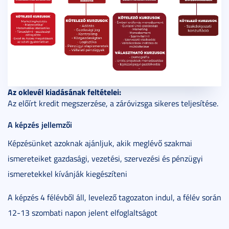
Az oklevél kiadásának feltételei:
Az előírt kredit megszerzése, a záróvizsga sikeres teljesítése.
A képzés jellemzői
Képzésünket azoknak ajánljuk, akik meglévő szakmai
ismereteiket gazdasági, vezetési, szervezési és pénzügyi
ismeretekkel kívánják kiegészíteni
A képzés 4 félévből áll, levelező tagozaton indul, a félév során
12-13 szombati napon jelent elfoglaltságot