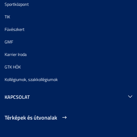
Sportközpont
TIK
Füvészkert
GMF
Karrier Iroda
GTK HÖK
Kollégiumok, szakkollégiumok
KAPCSOLAT
Térképek és útvonalak