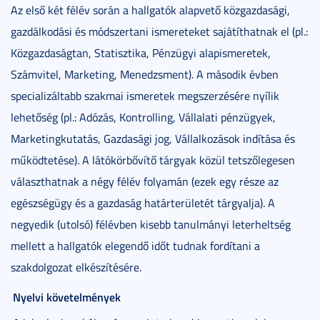
Az első két félév során a hallgatók alapvető közgazdasági,
gazdálkodási és módszertani ismereteket sajátíthatnak el (pl.:
Közgazdaságtan, Statisztika, Pénzügyi alapismeretek,
Számvitel, Marketing, Menedzsment). A második évben
specializáltabb szakmai ismeretek megszerzésére nyílik
lehetőség (pl.: Adózás, Kontrolling, Vállalati pénzügyek,
Marketingkutatás, Gazdasági jog, Vállalkozások indítása és
működtetése). A látókörbővítő tárgyak közül tetszőlegesen
választhatnak a négy félév folyamán (ezek egy része az
egészségügy és a gazdaság határterületét tárgyalja). A
negyedik (utolsó) félévben kisebb tanulmányi leterheltség
mellett a hallgatók elegendő időt tudnak fordítani a
szakdolgozat elkészítésére.
Nyelvi követelmények