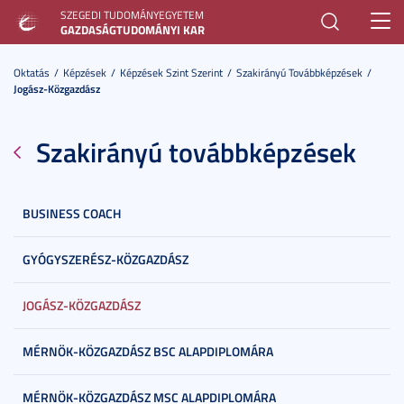
SZEGEDI TUDOMÁNYEGYETEM
Toggl
GAZDASÁGTUDOMÁNYI KAR
navig
Oktatás
Képzések
Képzések Szint Szerint
Szakirányú Továbbképzések
Jogász-Közgazdász
Szakirányú továbbképzések
BUSINESS COACH
GYÓGYSZERÉSZ-KÖZGAZDÁSZ
JOGÁSZ-KÖZGAZDÁSZ
MÉRNÖK-KÖZGAZDÁSZ BSC ALAPDIPLOMÁRA
MÉRNÖK-KÖZGAZDÁSZ MSC ALAPDIPLOMÁRA