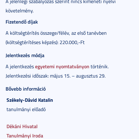
A jelenlegi szabályozás szerint nincs kimeneti nyelvi
követelmény.
Fizetendő díjak
A költségtérítés összege/félév, az első tanévben
(költségtérítéses képzés): 220.000,-Ft
Jelentkezés módja
egyetemi nyomtatványon
A jelentkezés
történik.
Jelentkezési időszak: május 15. – augusztus 29.
Bővebb információ
Székely-Dávid
Katalin
tanulmányi előadó
Dékáni Hivatal
Tanulmányi Iroda