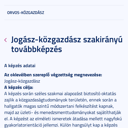
ORVOS-KÖZGAZDÁSZ
Jogász-közgazdász szakirányú
továbbképzés
A képzés adatai
Az oklevélben szereplő végzettség megnevezése:
Jogász-közgazdász
A képzés célja:
A képzés során széles szakmai alapozást biztosító oktatás
zajlik a közgazdaságtudományok területén, ennek során a
hallgatók magas szintű módszertani felkészítést kapnak,
majd az üzleti- és menedzsmenttudományokat sajátíthatják
el. A képzést az elméleti ismeretek átadása mellett nagyfokú
gyakorlatorientáció jellemzi. Külön hangsúlyt kap a képzés