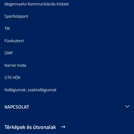
Idegennyelvi Kommunikációs Intézet
Sportközpont
TIK
Füvészkert
GMF
Karrier Iroda
GTK HÖK
Kollégiumok, szakkollégiumok
KAPCSOLAT
Térképek és útvonalak