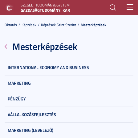
SZEGEDI TUDOMÁNYEGYETEM
Toggl
GAZDASÁGTUDOMÁNYI KAR
navig
Oktatás
Képzések
Képzések Szint Szerint
Mesterképzések
Mesterképzések
INTERNATIONAL ECONOMY AND BUSINESS
MARKETING
PÉNZÜGY
VÁLLALKOZÁSFEJLESZTÉS
MARKETING (LEVELEZŐ)