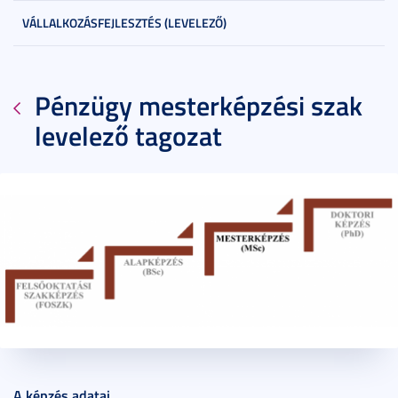
VÁLLALKOZÁSFEJLESZTÉS (LEVELEZŐ)
Pénzügy mesterképzési szak
levelező tagozat
2014. november 07.
2 perc
A képzés adatai