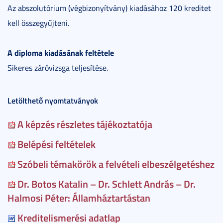
Az abszolutórium (végbizonyítvány) kiadásához 120 kreditet
kell összegyűjteni.
A diploma kiadásának feltétele
Sikeres záróvizsga teljesítése.
Letölthető nyomtatványok
A képzés részletes tájékoztatója
Belépési feltételek
Szóbeli témakörök a felvételi elbeszélgetéshez
Dr. Botos Katalin – Dr. Schlett András – Dr.
Halmosi Péter: Államháztartástan
Kreditelismerési adatlap