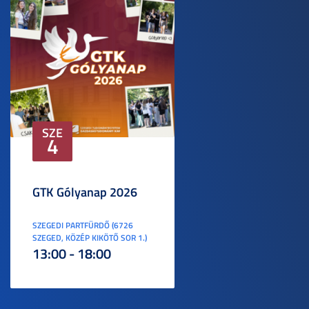
SZE
4
GTK Gólyanap 2026
SZEGEDI PARTFÜRDŐ (6726
SZEGED, KÖZÉP KIKÖTŐ SOR 1.)
13:00 - 18:00