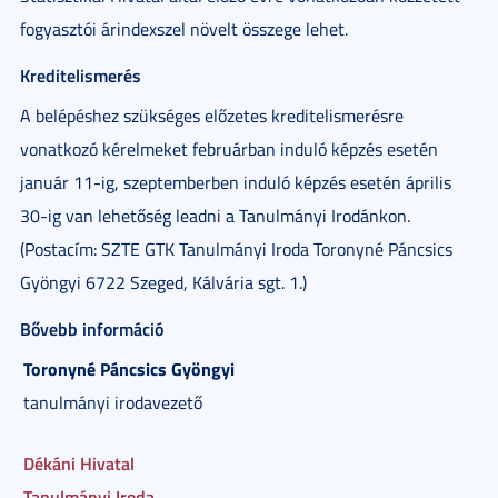
fogyasztói árindexszel növelt összege lehet.
Kreditelismerés
A belépéshez szükséges előzetes kreditelismerésre
vonatkozó kérelmeket februárban induló képzés esetén
január 11-ig, szeptemberben induló képzés esetén április
30-ig van lehetőség leadni a Tanulmányi Irodánkon.
(Postacím: SZTE GTK Tanulmányi Iroda Toronyné Páncsics
Gyöngyi 6722 Szeged, Kálvária sgt. 1.)
Bővebb információ
Toronyné Páncsics
Gyöngyi
tanulmányi irodavezető
Dékáni Hivatal
Tanulmányi Iroda