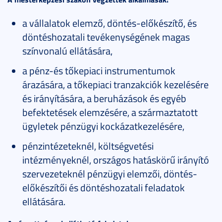
a vállalatok elemző, döntés-előkészítő, és
döntéshozatali tevékenységének magas
színvonalú ellátására,
a pénz-és tőkepiaci instrumentumok
árazására, a tőkepiaci tranzakciók kezelésére
és irányítására, a beruházások és egyéb
befektetések elemzésére, a származtatott
ügyletek pénzügyi kockázatkezelésére,
pénzintézeteknél, költségvetési
intézményeknél, országos hatáskörű irányító
szervezeteknél pénzügyi elemzői, döntés-
előkészítői és döntéshozatali feladatok
ellátására.