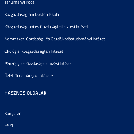
Tanulmányi Iroda
Közgazdaságtani Doktori Iskola
Közgazdaságtani és Gazdaságfejlesztési Intézet
Nemzetközi Gazdaság- és Gazdálkodástudományi Intézet
Ökológiai Közgazdaságtan Intézet
Pénzügyi és Gazdaságelemzési Intézet
Üzleti Tudományok Intézete
HASZNOS OLDALAK
Könyvtár
HSZI