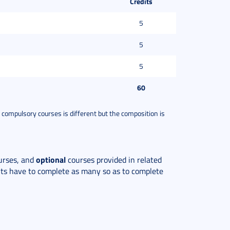
Credits
5
5
5
60
of compulsory courses is different but the composition is
optional
urses, and
courses provided in related
ents have to complete as many so as to complete