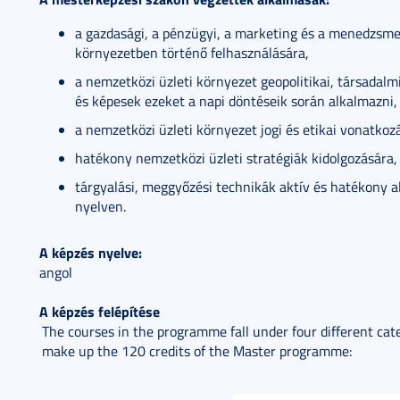
a gazdasági, a pénzügyi, a marketing és a menedzsm
környezetben történő felhasználására,
a nemzetközi üzleti környezet geopolitikai, társadalm
és képesek ezeket a napi döntéseik során alkalmazni,
a nemzetközi üzleti környezet jogi és etikai vonatko
hatékony nemzetközi üzleti stratégiák kidolgozására,
tárgyalási, meggyőzési technikák aktív és hatékony 
nyelven.
A képzés nyelve:
angol
A képzés felépítése
The courses in the programme fall under four different cat
make up the 120 credits of the Master programme: