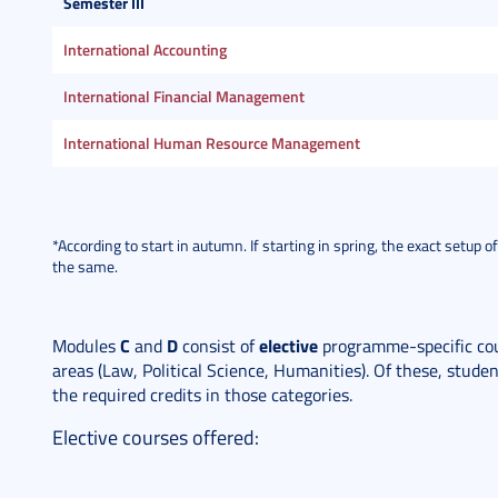
Semester III
International Accounting
International Financial Management
International Human Resource Management
*According to start in autumn. If starting in spring, the exact setup 
the same.
C
D
elective
Modules
and
consist of
programme-specific co
areas (Law, Political Science, Humanities). Of these, stud
the required credits in those categories.
Elective courses offered: