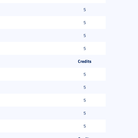
5
5
5
5
Credits
5
5
5
5
5