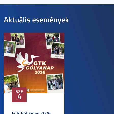
Aktuális események
SZE
4
GTK Gólyanap 2026