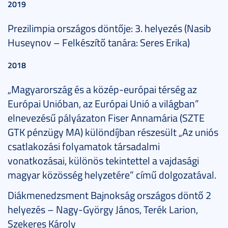
2019
Prezilimpia országos döntője: 3. helyezés (Nasib
Huseynov – Felkészítő tanára: Seres Erika)
2018
„Magyarország és a közép-európai térség az
Európai Unióban, az Európai Unió a világban”
elnevezésű pályázaton Fiser Annamária (SZTE
GTK pénzügy MA) különdíjban részesült „Az uniós
csatlakozási folyamatok társadalmi
vonatkozásai, különös tekintettel a vajdasági
magyar közösség helyzetére” című dolgozatával.
Diákmenedzsment Bajnokság országos döntő 2
helyezés – Nagy-György János, Terék Larion,
Szekeres Károly