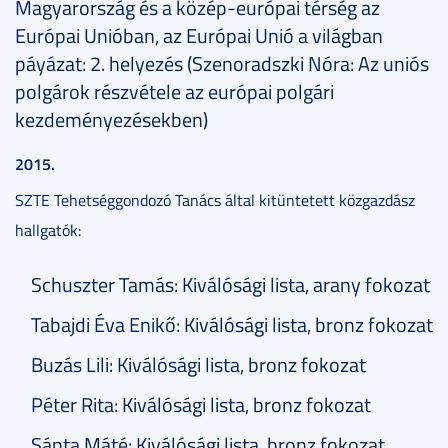
Magyarország és a közép-európai térség az
Európai Unióban, az Európai Unió a világban
páyázat: 2. helyezés (Szenoradszki Nóra: Az uniós
polgárok részvétele az európai polgári
kezdeményezésekben)
2015.
SZTE Tehetséggondozó Tanács által kitüntetett közgazdász
hallgatók:
Schuszter Tamás: Kiválósági lista, arany fokozat
Tabajdi Éva Enikő: Kiválósági lista, bronz fokozat
Buzás Lili: Kiválósági lista, bronz fokozat
Péter Rita: Kiválósági lista, bronz fokozat
Sánta Máté: Kiválósági lista, bronz fokozat,