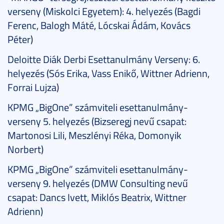
verseny (Miskolci Egyetem): 4. helyezés (Bagdi
Ferenc, Balogh Máté, Lócskai Ádám, Kovács
Péter)
Deloitte Diák Derbi Esettanulmány Verseny: 6.
helyezés (Sós Erika, Vass Enikő, Wittner Adrienn,
Forrai Lujza)
KPMG „BigOne” számviteli esettanulmány-
verseny 5. helyezés (Bizseregj nevű csapat:
Martonosi Lili, Meszlényi Réka, Domonyik
Norbert)
KPMG „BigOne” számviteli esettanulmány-
verseny 9. helyezés (DMW Consulting nevű
csapat: Dancs Ivett, Miklós Beatrix, Wittner
Adrienn)