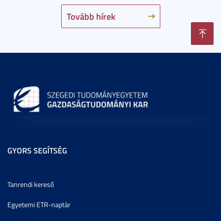
Tovább hírek
GYORS SEGÍTSÉG
Tanrendi kereső
Egyetemi ETR-naptár