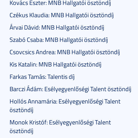
Kovács Eszter: MNB Hallgatói ösztöndíj
Czékus Klaudia: MNB Hallgatói ösztöndíj
Árvai Dávid: MNB Hallgatói ösztöndíj
Szabó Csaba: MNB Hallgatói ösztöndíj
Csovcsics Andrea: MNB Hallgatói ösztöndíj
Kis Katalin: MNB Hallgatói ösztöndíj
Farkas Tamás: Talentis díj
Barczi Ádám: Esélyegyenlőségi Talent ösztöndíj
Hollós Annamária: Esélyegyenlőségi Talent
ösztöndíj
Monok Kristóf: Esélyegyenlőségi Talent
ösztöndíj