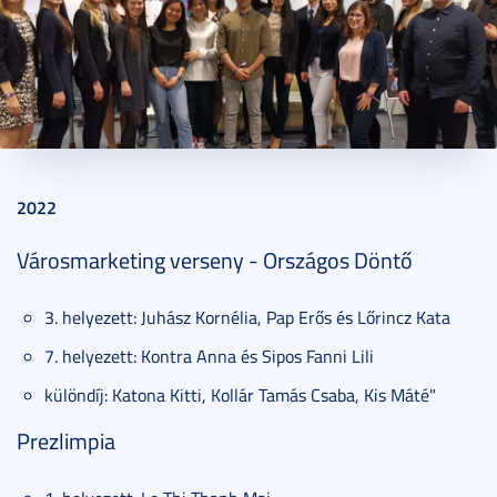
2015. március 09.
6 perc
2022
Városmarketing verseny - Országos Döntő
3. helyezett: Juhász Kornélia, Pap Erős és Lőrincz Kata
7. helyezett: Kontra Anna és Sipos Fanni Lili
különdíj: Katona Kitti, Kollár Tamás Csaba, Kis Máté"
Prezlimpia