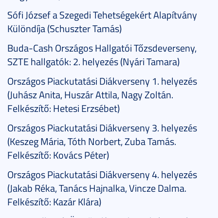
Sófi József a Szegedi Tehetségekért Alapítvány
Különdíja (Schuszter Tamás)
Buda-Cash Országos Hallgatói Tőzsdeverseny,
SZTE hallgatók: 2. helyezés (Nyári Tamara)
Országos Piackutatási Diákverseny 1. helyezés
(Juhász Anita, Huszár Attila, Nagy Zoltán.
Felkészítő: Hetesi Erzsébet)
Országos Piackutatási Diákverseny 3. helyezés
(Keszeg Mária, Tóth Norbert, Zuba Tamás.
Felkészítő: Kovács Péter)
Országos Piackutatási Diákverseny 4. helyezés
(Jakab Réka, Tanács Hajnalka, Vincze Dalma.
Felkészítő: Kazár Klára)