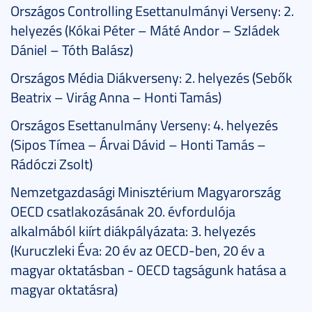
Országos Controlling Esettanulmányi Verseny: 2.
helyezés (Kókai Péter – Máté Andor – Szládek
Dániel – Tóth Balász)
Országos Média Diákverseny: 2. helyezés (Sebők
Beatrix – Virág Anna – Honti Tamás)
Országos Esettanulmány Verseny: 4. helyezés
(Sipos Tímea – Árvai Dávid – Honti Tamás –
Rádóczi Zsolt)
Nemzetgazdasági Minisztérium Magyarország
OECD csatlakozásának 20. évfordulója
alkalmából kiírt diákpályázata: 3. helyezés
(Kuruczleki Éva: 20 év az OECD-ben, 20 év a
magyar oktatásban - OECD tagságunk hatása a
magyar oktatásra)