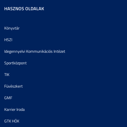
HASZNOS OLDALAK
Könyvtár
HSZI
Idegennyelvi Kommunikációs Intézet
Sportközpont
TIK
Füvészkert
GMF
Karrier Iroda
GTK HÖK