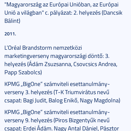
"Magyarország az Európai Unióban, az Európai
Unió a világban" c. pályázat: 2. helyezés (Dancsik
Bálint)
2011.
L’Oréal Brandstorm nemzetközi
marketingverseny magyarországi döntő: 3.
helyezés (Ádám Zsuzsanna, Csovcsics Andrea,
Papp Szabolcs)
KPMG „BigOne” számviteli esettanulmány-
verseny 3. helyezés (T-K Triumvirátus nevű
csapat: Bagi Judit, Balog Enikő, Nagy Magdolna)
KPMG „BigOne” számviteli esettanulmány-
verseny 9. helyezés (Piros Bizgentyűk nevű
csapat: Erdei Ádám. Nagy Antal Dániel, Pásztor