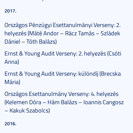
2017.
Országos Pénzügyi Esettanulmányi Verseny: 2.
helyezés (Máté Andor – Rácz Tamás – Szládek
Dániel – Tóth Balázs)
Ernst & Young Audit Verseny: 2. helyezés (Csóti
Anna)
Ernst & Young Audit Verseny: különdíj (Brecska
Mária)
Országos Esettanulmány Verseny: 4. helyezés
(Kelemen Dóra – Hám Balázs – Ioannis Cangosz
– Kakuk Szabolcs)
2016.