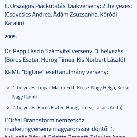
II. Országos Piackutatási Diákverseny: 2. helyezés:
(Csovcsics Andrea, Ádám Zsuzsanna, Kóródi
Katalin)
2009.
Dr. Papp László Számvitel verseny: 3. helyezés
(Boros Eszter, Horog Tímea, Kis Norbert László)
KPMG “BigOne” esettanulmány verseny:
1. helyezés (Lippai-Makra Edit, Kecse-Nagy Helga, Kecse-
Nagy Fanni)
2. helyezés (Boros Eszter, Horog Tímea, Takács Anita)
L’Oréal Brandstorm nemzetközi
marketingverseny magyarországi döntő: 1.