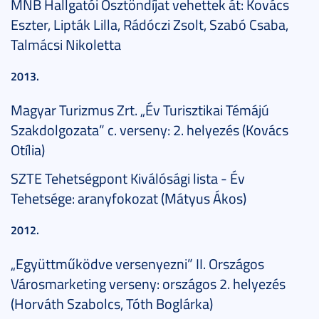
MNB Hallgatói Ösztöndíjat vehettek át: Kovács
Eszter, Lipták Lilla, Rádóczi Zsolt, Szabó Csaba,
Talmácsi Nikoletta
2013.
Magyar Turizmus Zrt. „Év Turisztikai Témájú
Szakdolgozata” c. verseny: 2. helyezés (Kovács
Otília)
SZTE Tehetségpont Kiválósági lista - Év
Tehetsége: aranyfokozat (Mátyus Ákos)
2012.
„Együttműködve versenyezni” II. Országos
Városmarketing verseny: országos 2. helyezés
(Horváth Szabolcs, Tóth Boglárka)