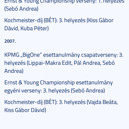
Ernst & Young Championship verseny: 1. helyezés
(Sebó Andrea)
Kochmeister-díj (BÉT): 3. helyezés (Kiss Gábor
Dávid, Kuba Péter)
2007.
KPMG „BigOne” esettanulmány csapatverseny: 3.
helyezés (Lippai-Makra Edit, Pál Andrea, Sebó
Andrea)
Ernst & Young Championship esettanulmány
egyéni verseny: 3. helyezés (Sebó Andrea)
Kochmeister-díj (BÉT): 3. helyezés (Vajda Beáta,
Kiss Gábor Dávid)