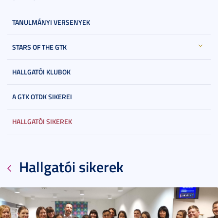
TANULMÁNYI VERSENYEK
STARS OF THE GTK
HALLGATÓI KLUBOK
A GTK OTDK SIKEREI
HALLGATÓI SIKEREK
Hallgatói sikerek