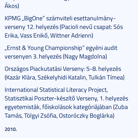
Ákos)
KPMG „BigOne” számviteli esettanulmány-
verseny 12. helyezés (Pacioli nevű csapat: Sós
Erika, Vass Enikő, Wittner Adrienn)
„Ernst & Young Championship” egyéni audit
versenyen 3. helyezés (Nagy Magdolna)
Országos Piackutatási Verseny: 5-8. helyezés
(Kazár Klára, Székelyhidi Katalin, Tulkán Tímea)
International Statistical Literacy Project,
Statisztikai Poszter-készítő Verseny, 1. helyezés
egyetemisták, főiskolások kategóriájában (Zuba
Tamás, Tölgyi Zsófia, Ostoróczky Boglárka)
2010.