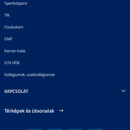
Sportközpont
TIK
Füvészkert
GMF
Karrier Iroda
GTK HÖK
Kollégiumok, szakkollégiumok
KAPCSOLAT
Térképek és útvonalak