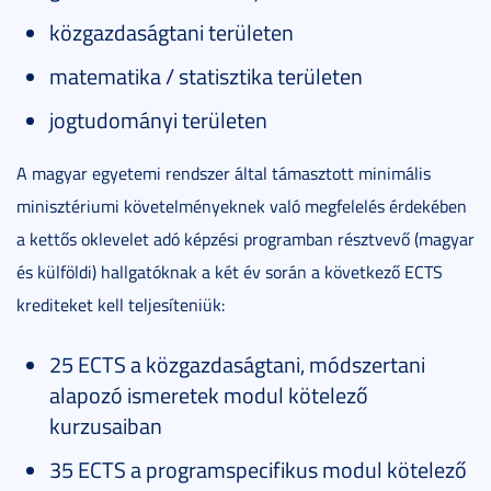
közgazdaságtani területen
matematika / statisztika területen
jogtudományi területen
A magyar egyetemi rendszer által támasztott minimális
minisztériumi követelményeknek való megfelelés érdekében
a kettős oklevelet adó képzési programban résztvevő (magyar
és külföldi) hallgatóknak a két év során a következő ECTS
krediteket kell teljesíteniük:
25 ECTS a közgazdaságtani, módszertani
alapozó ismeretek modul kötelező
kurzusaiban
35 ECTS a programspecifikus modul kötelező