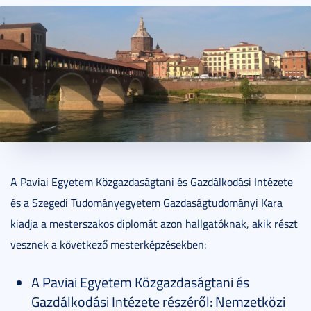
2016. május 20.
2 perc
A Paviai Egyetem Közgazdaságtani és Gazdálkodási Intézete
és a Szegedi Tudományegyetem Gazdaságtudományi Kara
kiadja a mesterszakos diplomát azon hallgatóknak, akik részt
vesznek a következő mesterképzésekben:
A Paviai Egyetem Közgazdaságtani és
Gazdálkodási Intézete részéről: Nemzetközi