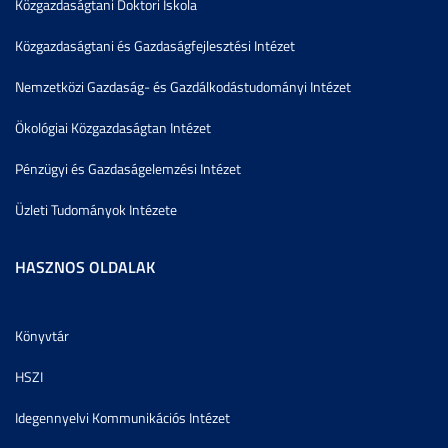
Közgazdaságtani Doktori Iskola
Közgazdaságtani és Gazdaságfejlesztési Intézet
Nemzetközi Gazdaság- és Gazdálkodástudományi Intézet
Ökológiai Közgazdaságtan Intézet
Pénzügyi és Gazdaságelemzési Intézet
Üzleti Tudományok Intézete
HASZNOS OLDALAK
Könyvtár
HSZI
Idegennyelvi Kommunikációs Intézet