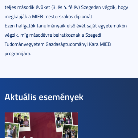
teljes második évüket (3. és 4. félév) Szegeden végzik, hogy
megkapják a MIEB mesterszakos diplomát.
Ezen hallgatók tanulmányaik első évét saját egyetemükön
végzik, míg másodévre beiratkoznak a Szegedi
Tudományegyetem Gazdaságtudományi Kara MIEB
programjára.
Aktuális események