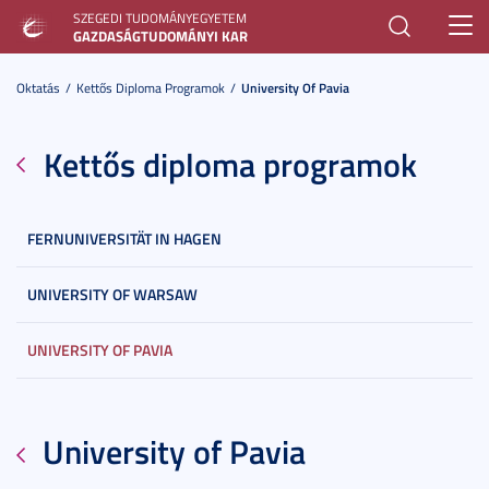
SZEGEDI TUDOMÁNYEGYETEM
Toggl
GAZDASÁGTUDOMÁNYI KAR
navig
Oktatás
Kettős Diploma Programok
University Of Pavia
Kettős diploma programok
FERNUNIVERSITÄT IN HAGEN
UNIVERSITY OF WARSAW
UNIVERSITY OF PAVIA
University of Pavia