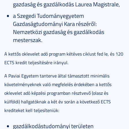
gazdaság és gazdálkodás Laurea Magistrale,
a Szegedi Tudományegyetem
Gazdaságtudományi Kara részéről:
Nemzetközi gazdaság és gazdálkodás
mesterszak.
A kettős oklevelet adó program kétéves ciklust fed le, és 120
ECTS kredit teljesítésére irányul.
A Paviai Egyetem tanterve által támasztott minimális
követelményeknek való megfelelés érdekében a kettős
oklevelet adó képzési programban résztvevő (olasz és
külföldi) hallgatóknak a két év során a következő ECTS
krediteket kell teljesíteniük:
gazdálkodástudományi területen