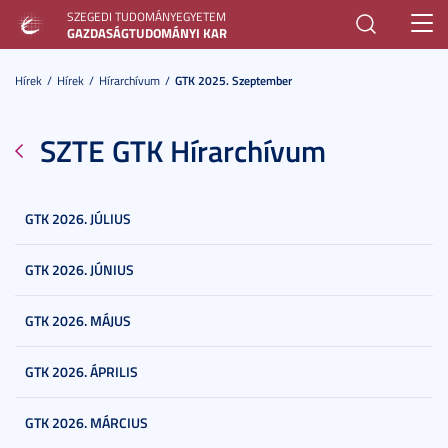
SZEGEDI TUDOMÁNYEGYETEM
Toggl
GAZDASÁGTUDOMÁNYI KAR
navig
Hírek
Hírek
Hírarchívum
GTK 2025. Szeptember
SZTE GTK Hírarchívum
GTK 2026. JÚLIUS
GTK 2026. JÚNIUS
GTK 2026. MÁJUS
GTK 2026. ÁPRILIS
GTK 2026. MÁRCIUS