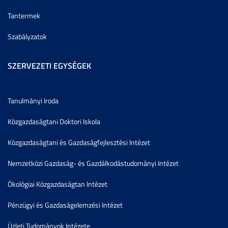
Tantermek
Szabályzatok
SZERVEZETI EGYSÉGEK
Tanulmányi Iroda
Közgazdaságtani Doktori Iskola
Közgazdaságtani és Gazdaságfejlesztési Intézet
Nemzetközi Gazdaság- és Gazdálkodástudományi Intézet
Ökológiai Közgazdaságtan Intézet
Pénzügyi és Gazdaságelemzési Intézet
Üzleti Tudományok Intézete