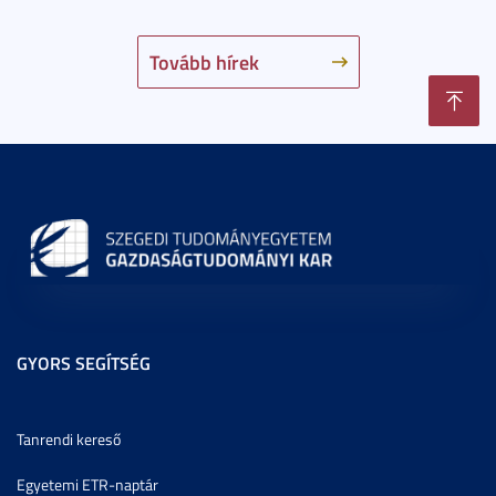
Tovább hírek
GYORS SEGÍTSÉG
Tanrendi kereső
Egyetemi ETR-naptár