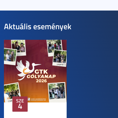
Aktuális események
SZE
4