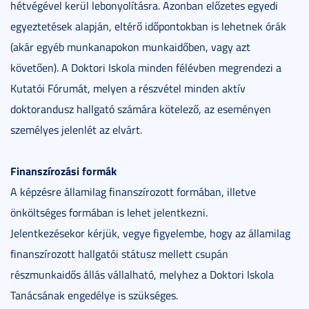
hétvégével kerül lebonyolításra. Azonban előzetes egyedi
egyeztetések alapján, eltérő időpontokban is lehetnek órák
(akár egyéb munkanapokon munkaidőben, vagy azt
követően). A Doktori Iskola minden félévben megrendezi a
Kutatói Fórumát, melyen a részvétel minden aktív
doktorandusz hallgató számára kötelező, az eseményen
személyes jelenlét az elvárt.
Finanszírozási formák
A képzésre államilag finanszírozott formában, illetve
önköltséges formában is lehet jelentkezni.
Jelentkezésekor kérjük, vegye figyelembe, hogy az államilag
finanszírozott hallgatói státusz mellett csupán
részmunkaidős állás vállalható, melyhez a Doktori Iskola
Tanácsának engedélye is szükséges.