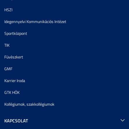
HSZI
Idegennyelvi Kommunikációs Intézet
Sportközpont
TIK
Füvészkert
GMF
Karrier Iroda
GTK HÖK
Kollégiumok, szakkollégiumok
KAPCSOLAT