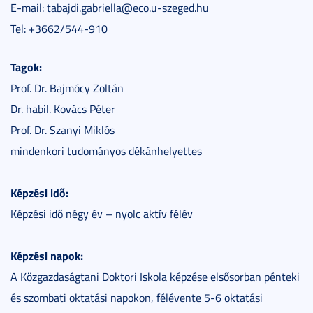
E-mail: tabajdi.gabriella@eco.u-szeged.hu
Tel: +3662/544-910
Tagok:
Prof. Dr. Bajmócy Zoltán
Dr. habil. Kovács Péter
Prof. Dr. Szanyi Miklós
mindenkori tudományos dékánhelyettes
Képzési idő:
Képzési idő négy év – nyolc aktív félév
Képzési napok:
A Közgazdaságtani Doktori Iskola képzése elsősorban pénteki
és szombati oktatási napokon, félévente 5-6 oktatási