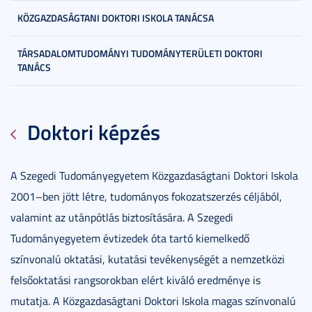
KÖZGAZDASÁGTANI DOKTORI ISKOLA TANÁCSA
TÁRSADALOMTUDOMÁNYI TUDOMÁNYTERÜLETI DOKTORI
TANÁCS
Doktori képzés
A Szegedi Tudományegyetem Közgazdaságtani Doktori Iskola
2001–ben jött létre, tudományos fokozatszerzés céljából,
valamint az utánpótlás biztosítására. A Szegedi
Tudományegyetem évtizedek óta tartó kiemelkedő
színvonalú oktatási, kutatási tevékenységét a nemzetközi
felsőoktatási rangsorokban elért kiváló eredménye is
mutatja. A Közgazdaságtani Doktori Iskola magas színvonalú