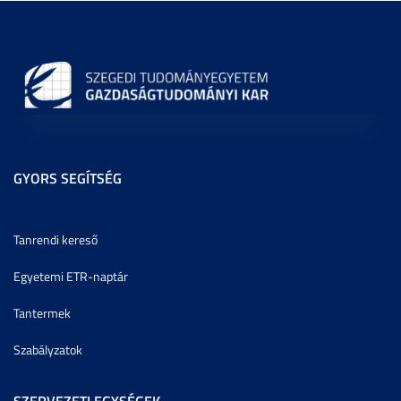
GYORS SEGÍTSÉG
Tanrendi kereső
Egyetemi ETR-naptár
Tantermek
Szabályzatok
SZERVEZETI EGYSÉGEK