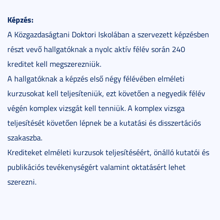
Képzés:
A Közgazdaságtani Doktori Iskolában a szervezett képzésben
részt vevő hallgatóknak a nyolc aktív félév során 240
kreditet kell megszerezniük.
A hallgatóknak a képzés első négy félévében elméleti
kurzusokat kell teljesíteniük, ezt követően a negyedik félév
végén komplex vizsgát kell tenniük. A komplex vizsga
teljesítését követően lépnek be a kutatási és disszertációs
szakaszba.
Krediteket elméleti kurzusok teljesítéséért, önálló kutatói és
publikációs tevékenységért valamint oktatásért lehet
szerezni.