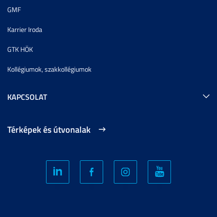
GMF
Karrier Iroda
GTK HÖK
Kollégiumok, szakkollégiumok
KAPCSOLAT
Térképek és útvonalak