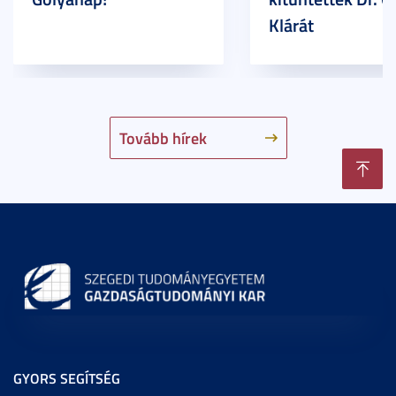
Klárát
Tovább hírek
GYORS SEGÍTSÉG