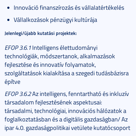
Innováció finanszírozás és vállalatértékelés
Vállalkozások pénzügyi kultúrája
Jelenlegi/újabb kutatási projektek:
EFOP 3.6.1
Intelligens élettudományi
technológiák, módszertanok, alkalmazások
fejlesztése és innovatív folyamatok,
szolgáltatások kialakítása a szegedi tudásbázisra
építve
EFOP 3.6.2
Az intelligens, fenntartható és inkluzív
társadalom fejlesztésének aspektusai:
társadalmi, technológiai, innovációs hálózatok a
foglalkoztatásban és a digitális gazdaságban/ Az
ipar 4.0. gazdaságpolitikai vetülete kutatócsoport