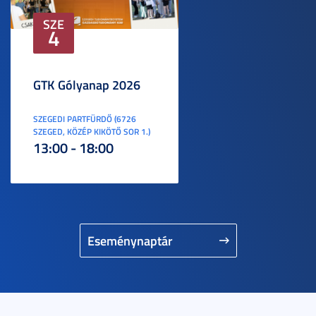
SZE
4
GTK Gólyanap 2026
SZEGEDI PARTFÜRDŐ (6726
SZEGED, KÖZÉP KIKÖTŐ SOR 1.)
13:00 - 18:00
Eseménynaptár