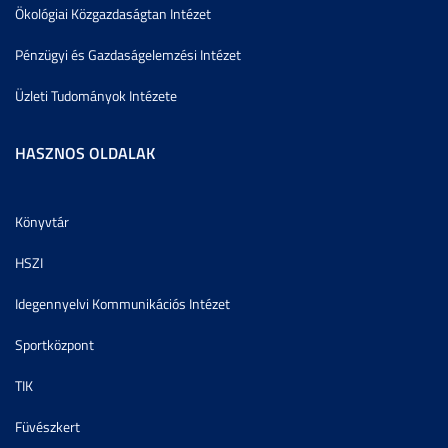
Ökológiai Közgazdaságtan Intézet
Pénzügyi és Gazdaságelemzési Intézet
Üzleti Tudományok Intézete
HASZNOS OLDALAK
Könyvtár
HSZI
Idegennyelvi Kommunikációs Intézet
Sportközpont
TIK
Füvészkert