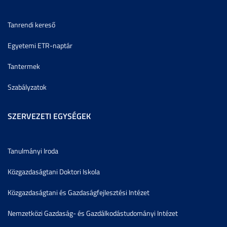
Tanrendi kereső
Egyetemi ETR-naptár
Tantermek
Szabályzatok
SZERVEZETI EGYSÉGEK
Tanulmányi Iroda
Közgazdaságtani Doktori Iskola
Közgazdaságtani és Gazdaságfejlesztési Intézet
Nemzetközi Gazdaság- és Gazdálkodástudományi Intézet