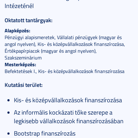
Intézeténél
Oktatott tantárgyak:
Alapképzés:
Pénzügyi alapismeretek, Vállalati pénzügyek (magyar és
angol nyelven), Kis- és középvállalkozások finanszírozása,
Értékpapírpiacok (magyar és angol nyelven),
Szakszeminárium
Mesterképzés:
Befektetések I., Kis- és középvállalkozások finanszírozása
Kutatási terület:
Kis- és középvállalkozások finanszírozása
Az informális kockázati tőke szerepe a
legkisebb vállalkozások finanszírozásában
Bootstrap finanszírozás