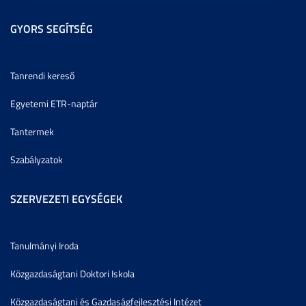
GYORS SEGÍTSÉG
Tanrendi kereső
Egyetemi ETR-naptár
Tantermek
Szabályzatok
SZERVEZETI EGYSÉGEK
Tanulmányi Iroda
Közgazdaságtani Doktori Iskola
Közgazdaságtani és Gazdaságfejlesztési Intézet