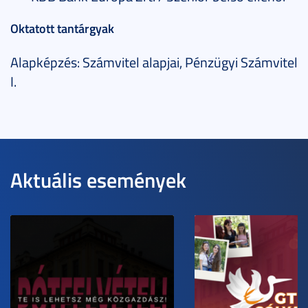
Oktatott tantárgyak
Alapképzés: Számvitel alapjai, Pénzügyi Számvitel
I.
Aktuális események