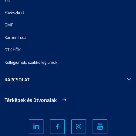
Füvészkert
GMF
Karrier Iroda
GTK HÖK
Kollégiumok, szakkollégiumok
KAPCSOLAT
Térképek és útvonalak