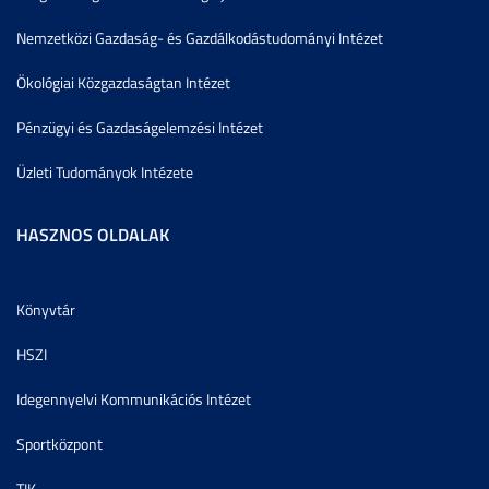
Nemzetközi Gazdaság- és Gazdálkodástudományi Intézet
Ökológiai Közgazdaságtan Intézet
Pénzügyi és Gazdaságelemzési Intézet
Üzleti Tudományok Intézete
HASZNOS OLDALAK
Könyvtár
HSZI
Idegennyelvi Kommunikációs Intézet
Sportközpont
TIK