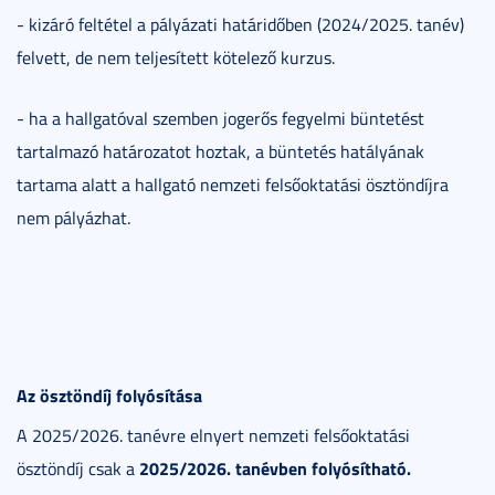
- kizáró feltétel a pályázati határidőben (2024/2025. tanév)
felvett, de nem teljesített kötelező kurzus.
- ha a hallgatóval szemben jogerős fegyelmi büntetést
tartalmazó határozatot hoztak, a büntetés hatályának
tartama alatt a hallgató nemzeti felsőoktatási ösztöndíjra
nem pályázhat.
Az ösztöndíj folyósítása
A 2025/2026. tanévre elnyert nemzeti felsőoktatási
2025/2026. tanévben folyósítható.
ösztöndíj csak a