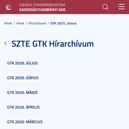
SZEGEDI TUDOMÁNYEGYETEM
Toggl
GAZDASÁGTUDOMÁNYI KAR
navig
Hírek
Hírek
Hírarchívum
GTK 2025. Június
SZTE GTK Hírarchívum
GTK 2026. JÚLIUS
GTK 2026. JÚNIUS
GTK 2026. MÁJUS
GTK 2026. ÁPRILIS
GTK 2026. MÁRCIUS