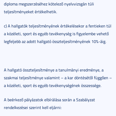
diploma megszerzéséhez kötelező nyelvvizsgán túli
teljesítményeket értékelhetik.
c) A hallgatók teljesítményének értékelésekor a fentieken túl
a közéleti, sport és egyéb tevékenység is figyelembe vehető
legfeljebb az adott hallgató összteljesítményének 10%-áig.
A hallgató összteljesítménye a tanulmányi eredménye, a
szakmai teljesítménye valamint – a kar döntésétől függően –
a közéleti, sport és egyéb tevékenységének összessége.
A beérkező pályázatok elbírálása során a Szabályzat
rendelkezései szerint kell eljárni: