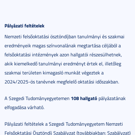
Pályázati feltételek
Nemzeti felsőoktatási ösztöndíjban tanulmányi és szakmai
eredményeik magas színvonalának megtartása céljából a
felsőoktatási intézmények azon hallgatói részesülhetnek,
akik kiemelkedő tanulmányi eredményt értek el, illetőleg
szakmai területen kimagasló munkát végeztek a
2024/2025-ös tanévnek megfelelő oktatási időszakban.
108 hallgató
A Szegedi Tudományegyetemen
pályázatának
elfogadása várható.
Pályázati feltételek a Szegedi Tudományegyetem Nemzeti
Felsőoktatási Ösztöndíj Szabályzat (továbbiakban: Szabályzat)