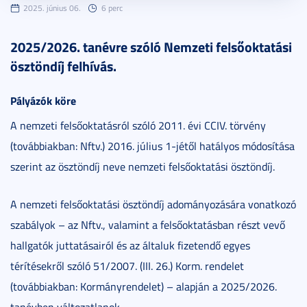
2025. június 06.
6 perc
2025/2026. tanévre szóló Nemzeti felsőoktatási
ösztöndíj felhívás.
Pályázók köre
A nemzeti felsőoktatásról szóló 2011. évi CCIV. törvény
(továbbiakban: Nftv.) 2016. július 1-jétől hatályos módosítása
szerint az ösztöndíj neve nemzeti felsőoktatási ösztöndíj.
A nemzeti felsőoktatási ösztöndíj adományozására vonatkozó
szabályok – az Nftv., valamint a felsőoktatásban részt vevő
hallgatók juttatásairól és az általuk fizetendő egyes
térítésekről szóló 51/2007. (III. 26.) Korm. rendelet
(továbbiakban: Kormányrendelet) – alapján a 2025/2026.