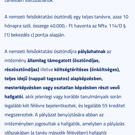
tanévben változatlanok.
A nemzeti felsőoktatási ösztöndíj egy teljes tanévre, azaz 10
hónapra szól, összege 40.000,- Ft havonta az Nftv. 114/D §
(1) bekezdés c) pontja alapján.
pályázhatnak
A nemzeti felsőoktatási ösztöndíjra
az
államilag támogatott (ösztöndíjas,
intézmény
részösztöndíjas)
költségtérítéses (önköltséges),
illetve
teljes idejű (nappali tagozatos) alapképzésben,
mesterképzésben vagy osztatlan képzésben részt vevő
hallgatói
, akik jelenlegi vagy korábbi tanulmányaik során
legalább két félévre bejelentkeztek, és legalább 55 kreditet
megszereztek. A pályázat benyújtására abban az
intézményben jogosultak a hallgatók, amelyben a pályázás
időszakában (a tanév második félévében) hallgatói