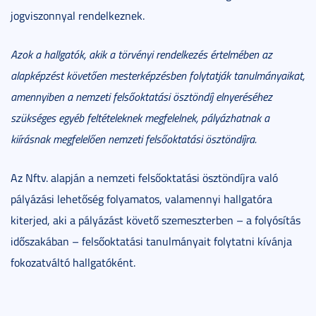
jogviszonnyal rendelkeznek.
Azok a hallgatók, akik a törvényi rendelkezés értelmében az
alapképzést követően mesterképzésben folytatják tanulmányaikat,
amennyiben a nemzeti felsőoktatási ösztöndíj elnyeréséhez
szükséges egyéb feltételeknek megfelelnek, pályázhatnak a
kiírásnak megfelelően nemzeti felsőoktatási ösztöndíjra.
Az Nftv. alapján a nemzeti felsőoktatási ösztöndíjra való
pályázási lehetőség folyamatos, valamennyi hallgatóra
kiterjed, aki a pályázást követő szemeszterben – a folyósítás
időszakában – felsőoktatási tanulmányait folytatni kívánja
fokozatváltó hallgatóként.