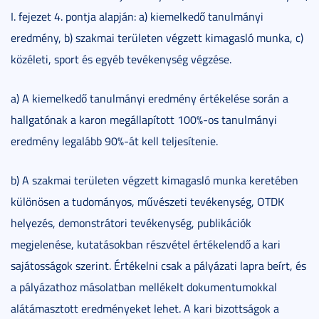
I. fejezet 4. pontja alapján: a) kiemelkedő tanulmányi
eredmény, b) szakmai területen végzett kimagasló munka, c)
közéleti, sport és egyéb tevékenység végzése.
a) A kiemelkedő tanulmányi eredmény értékelése során a
hallgatónak a karon megállapított 100%-os tanulmányi
eredmény legalább 90%-át kell teljesítenie.
b) A szakmai területen végzett kimagasló munka keretében
különösen a tudományos, művészeti tevékenység, OTDK
helyezés, demonstrátori tevékenység, publikációk
megjelenése, kutatásokban részvétel értékelendő a kari
sajátosságok szerint. Értékelni csak a pályázati lapra beírt, és
a pályázathoz másolatban mellékelt dokumentumokkal
alátámasztott eredményeket lehet. A kari bizottságok a