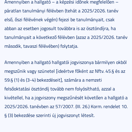
Amennyiben a hallgató – a képzési időnek megfelelően –
páratlan tanulmányi félévben (tehát a 2025/2026. tanév
első, őszi félévének végén) fejezi be tanulmányait, csak
abban az esetben jogosult továbbra is az ösztöndíjra, ha
tanulmányait a következő félévben (azaz a 2025/2026. tanév
második, tavaszi félévében) folytatja.
Amennyiben a hallgató hallgatói jogviszonya bármilyen okból
megszűnik vagy szünetel [ideértve főként az Nftv. 45.§ és az
59.§ (1) és (3-4) bekezdéseit], számára a nemzeti
felsőoktatási ösztöndíj tovább nem folyósítható, azzal a
kivétellel, ha a jogviszony megszűnését követően a hallgató a
2025/2026. tanévben az 57/2007. (III. 26.) Korm. rendelet 10.
§ (3) bekezdése szerinti új jogviszonyt létesít.