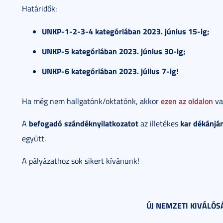
Határidők:
UNKP-1-2-3-4 kategóriában 2023. június 15-ig;
UNKP-5 kategóriában 2023. június 30-ig;
UNKP-6 kategóriában 2023. július 7-ig!
ezen az oldalon
Ha még nem hallgatónk/oktatónk, akkor
va
befogadó szándéknyilatkozatot
kar dékánjá
A
az illetékes
együtt.
A pályázathoz sok sikert kívánunk!
ÚJ NEMZETI KIVÁLÓ