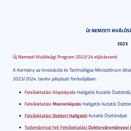
ÚJ NEMZETI KIVÁLÓ
2023
Új Nemzeti Kiválósági Program 2023/24 eljárásrend
A Kormány az Innovációs és Technológiai Minisztérium álta
2023/2024. tanévi pályázati fordulójában:
Felsőoktatási Alapképzés
Hallgatói Kutatói Ösztöndíj
Felsőoktatási
Mesterképzés
Hallgatói Kutatói Ösztön
Felsőoktatási
Doktori
Hallgatói
Kutatói Ösztöndíjat
Tudománnyal fel! Felsőoktatási
Doktorvárományosi é