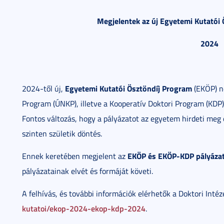
Megjelentek az új Egyetemi Kutatói 
2024
Egyetemi Kutatói Ösztöndíj Program
2024-től új,
(EKÖP) né
Program (ÚNKP), illetve a Kooperatív Doktori Program (KDP)
Fontos változás, hogy a pályázatot az egyetem hirdeti meg é
szinten születik döntés.
EKÖP és EKÖP-KDP pályázati
Ennek keretében megjelent az
pályázatainak elvét és formáját követi.
A felhívás, és további információk elérhetők a Doktori Intéz
kutatoi/ekop-2024-ekop-kdp-2024
.