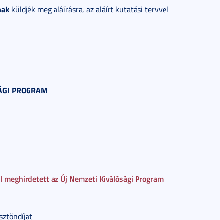
nak
küldjék meg aláírásra, az aláírt kutatási tervvel
SÁGI PROGRAM
al meghirdetett az Új Nemzeti Kiválósági Program
sztöndíjat