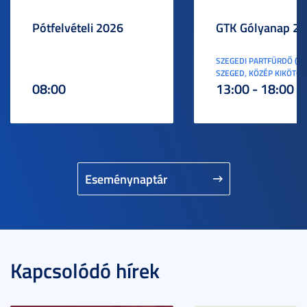
Pótfelvételi 2026
GTK Gólyanap 2
SZEGEDI PARTFÜRDŐ (6
SZEGED, KÖZÉP KIKÖTŐ S
08:00
13:00 - 18:00
Eseménynaptár
Kapcsolódó hírek