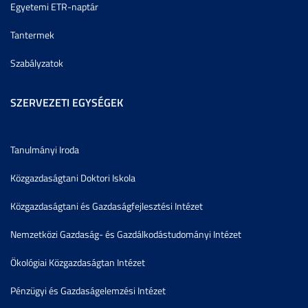
Egyetemi ETR-naptár
Tantermek
Szabályzatok
SZERVEZETI EGYSÉGEK
Tanulmányi Iroda
Közgazdaságtani Doktori Iskola
Közgazdaságtani és Gazdaságfejlesztési Intézet
Nemzetközi Gazdaság- és Gazdálkodástudományi Intézet
Ökológiai Közgazdaságtan Intézet
Pénzügyi és Gazdaságelemzési Intézet