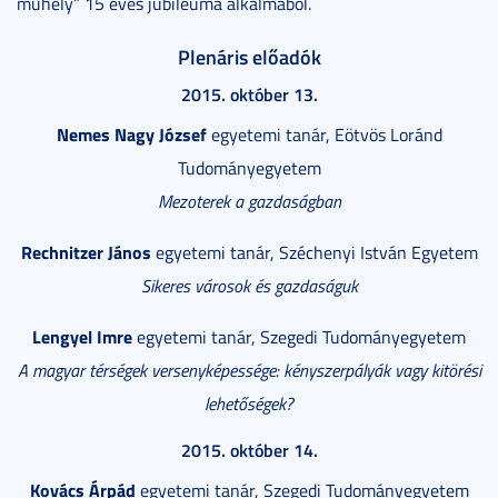
műhely” 15 éves jubileuma alkalmából.
Plenáris előadók
2015. október 13.
Nemes Nagy József
egyetemi tanár, Eötvös Loránd
Tudományegyetem
Mezoterek a gazdaságban
Rechnitzer János
egyetemi tanár, Széchenyi István Egyetem
Sikeres városok és gazdaságuk
Lengyel Imre
egyetemi tanár, Szegedi Tudományegyetem
A magyar térségek versenyképessége: kényszerpályák vagy kitörési
lehetőségek?
2015. október 14.
Kovács Árpád
egyetemi tanár, Szegedi Tudományegyetem