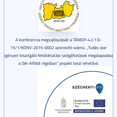
A konferencia megvalósulását a TÁMOP-4.2.1.D-
15/1/KONV-2015-0002 azonosító számú, „Tudás-ipar
igényeit kiszolgáló felsőoktatási szolgáltatások megalapozása
a Dél-Alföldi régióban” projekt teszi lehetővé.