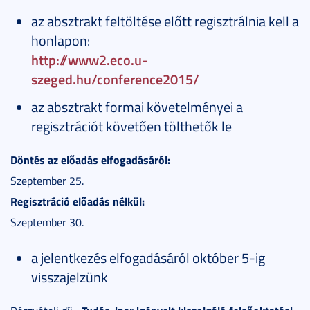
az absztrakt feltöltése előtt regisztrálnia kell a
honlapon:
http://www2.eco.u-
szeged.hu/conference2015/
az absztrakt formai követelményei a
regisztrációt követően tölthetők le
Döntés az előadás elfogadásáról:
Szeptember 25.
Regisztráció előadás nélkül:
Szeptember 30.
a jelentkezés elfogadásáról október 5-ig
visszajelzünk