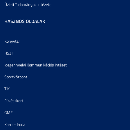
Üzleti Tudományok Intézete
HASZNOS OLDALAK
Könyvtár
HSZI
Idegennyelvi Kommunikációs Intézet
Sportközpont
TIK
Füvészkert
GMF
Karrier Iroda