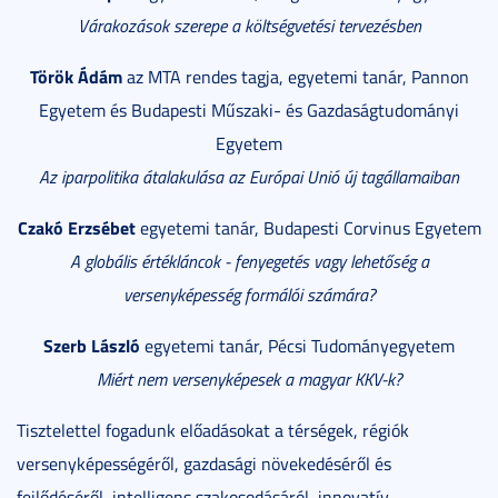
Várakozások szerepe a költségvetési tervezésben
Török Ádám
az MTA rendes tagja, egyetemi tanár, Pannon
Egyetem és Budapesti Műszaki- és Gazdaságtudományi
Egyetem
Az iparpolitika átalakulása az Európai Unió új tagállamaiban
Czakó Erzsébet
egyetemi tanár, Budapesti Corvinus Egyetem
A globális értékláncok - fenyegetés vagy lehetőség a
versenyképesség formálói számára?
Szerb László
egyetemi tanár, Pécsi Tudományegyetem
Miért nem versenyképesek a magyar KKV-k?
Tisztelettel fogadunk előadásokat a térségek, régiók
versenyképességéről, gazdasági növekedéséről és
fejlődéséről, intelligens szakosodásáról, innovatív