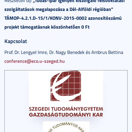
„Tudás-ipar igényeit kiszolgáló felsőoktatási
Részvételi díj:
szolgáltatások megalapozása a Dél-Alföldi régióban”
TÁMOP-4.2.1.D-15/1/KONV-2015-0002 azonosítószámú
projekt támogatásnak köszönhetően 0 Ft
Kapcsolat
Prof. Dr. Lengyel Imre, Dr. Nagy Benedek és Ambrus Bettina
conference@eco.u-szeged.hu