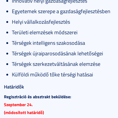
Innovatív helyi gazdaságfejlesztés
Egyetemek szerepe a gazdaságfejlesztésben
Helyi vállalkozásfejlesztés
Területi elemzések módszerei
Térségek intelligens szakosodása
Térségek újraiparosodásának lehetőségei
Térségek szerkezetváltásának elemzése
Külföldi működő tőke térségi hatásai
Határidők
Regisztráció és absztrakt beküldése:
Szeptember 24.
(módosított határidő)