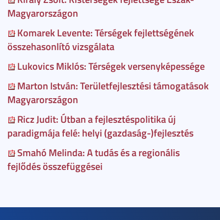
Magyarországon
Komarek Levente: Térségek fejlettségének
összehasonlító vizsgálata
Lukovics Miklós: Térségek versenyképessége
Marton István: Területfejlesztési támogatások
Magyarországon
Ricz Judit: Útban a fejlesztéspolitika új
paradigmája felé: helyi (gazdaság-)fejlesztés
Smahó Melinda: A tudás és a regionális
fejlődés összefüggései