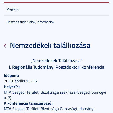
Meghívó
Hasznos tudnivalók, információk
Nemzedékek találkozása
„Nemzedékek Találkozása”
I. Regionális Tudományi Posztdoktori konferencia
Időpont:
2010. április 15-16.
Helyszín:
MTA Szegedi Területi Bizottsága székháza (Szeged, Somogyi
u. 7)
A konferencia társszervezői:
MTA Szegedi Területi Bizottsága Gazdaságtudományi