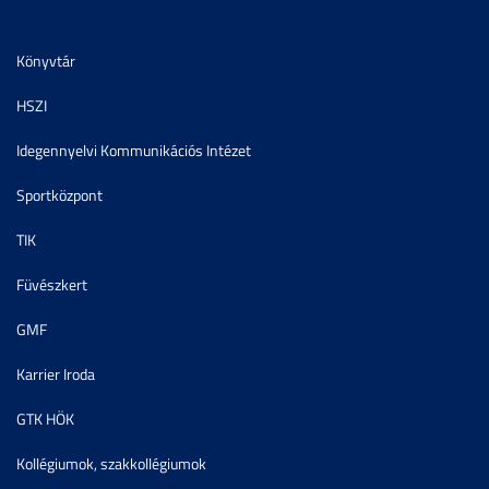
Könyvtár
HSZI
Idegennyelvi Kommunikációs Intézet
Sportközpont
TIK
Füvészkert
GMF
Karrier Iroda
GTK HÖK
Kollégiumok, szakkollégiumok