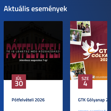
Aktuális események
JÚL
SZE
30
4
Pótfelvételi 2026
GTK Gólyanap 2