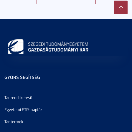
GYORS SEGÍTSÉG
Tanrendi kereső
Egyetemi ETR-naptár
Tantermek