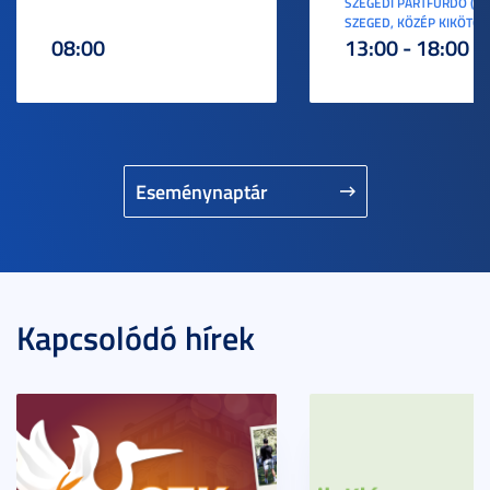
SZEGEDI PARTFÜRDŐ (6
SZEGED, KÖZÉP KIKÖTŐ S
08:00
13:00 - 18:00
Eseménynaptár
Kapcsolódó hírek