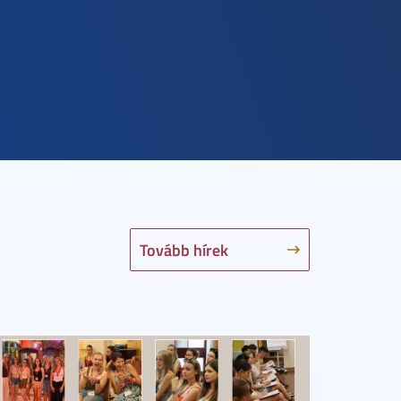
Tovább hírek