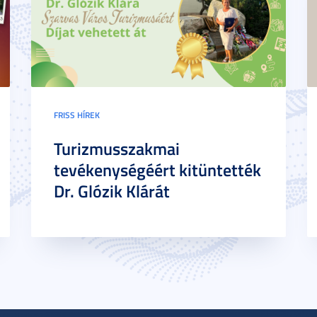
FRISS HÍREK
Turizmusszakmai
tevékenységéért kitüntették
Dr. Glózik Klárát