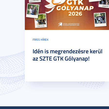
FRISS HÍREK
Idén is megrendezésre kerül
az SZTE GTK Gólyanap!