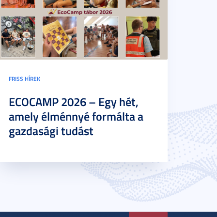
FRISS HÍREK
ECOCAMP 2026 – Egy hét,
amely élménnyé formálta a
gazdasági tudást