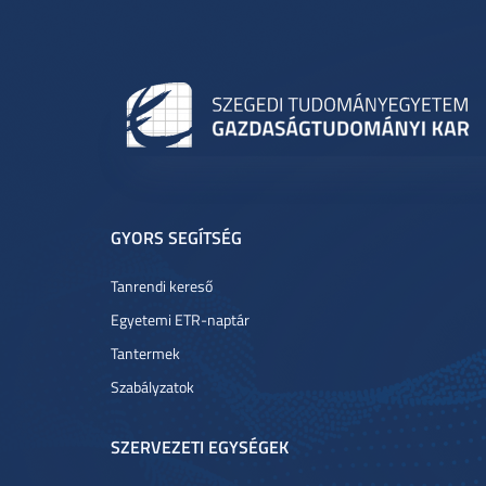
GYORS SEGÍTSÉG
Tanrendi kereső
Egyetemi ETR-naptár
Tantermek
Szabályzatok
SZERVEZETI EGYSÉGEK