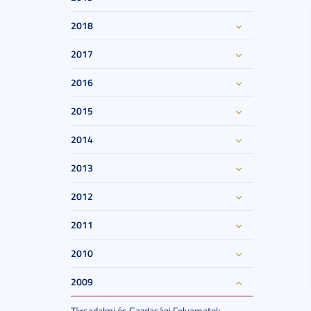
2018
2017
2016
2015
2014
2013
2012
2011
2010
2009
Társadalmi és Gazdasági Folyamatok