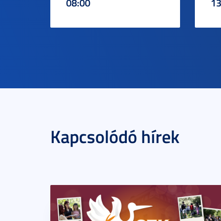
08:00
13
Kapcsolódó hírek