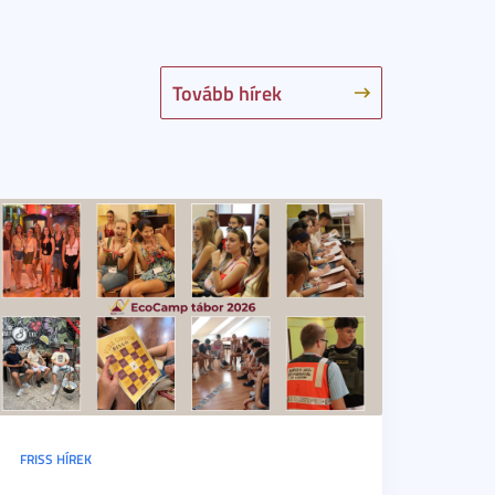
Tovább hírek
FRISS HÍREK