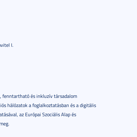
itel I.
, fenntartható és inkluzív társadalom
iós hálózatok a foglalkoztatásban és a digitális
tásával, az Európai Szociális Alap és
 meg.