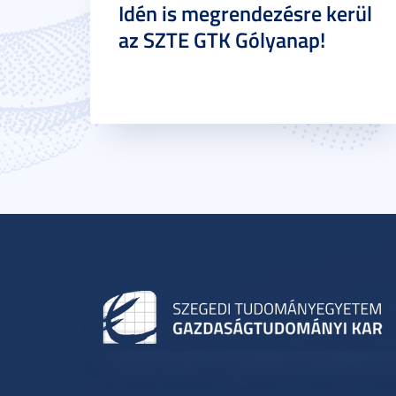
Idén is megrendezésre kerül
az SZTE GTK Gólyanap!