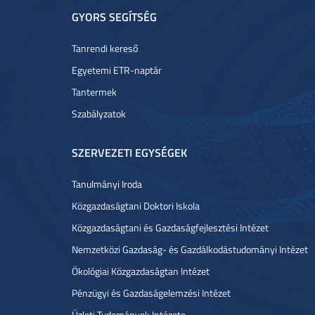
GYORS SEGÍTSÉG
Tanrendi kereső
Egyetemi ETR-naptár
Tantermek
Szabályzatok
SZERVEZETI EGYSÉGEK
Tanulmányi Iroda
Közgazdaságtani Doktori Iskola
Közgazdaságtani és Gazdaságfejlesztési Intézet
Nemzetközi Gazdaság- és Gazdálkodástudományi Intézet
Ökológiai Közgazdaságtan Intézet
Pénzügyi és Gazdaságelemzési Intézet
Üzleti Tudományok Intézete