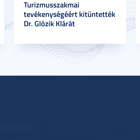
Turizmusszakmai
tevékenységéért kitüntették
Dr. Glózik Klárát