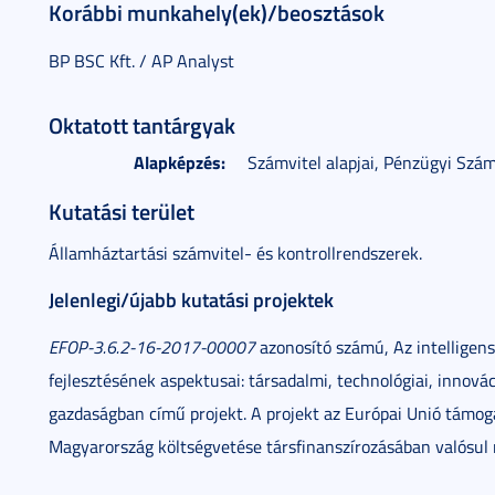
Korábbi munkahely(ek)/beosztások
BP BSC Kft. / AP Analyst
Oktatott tantárgyak
Alapképzés:
Számvitel alapjai, Pénzügyi Számv
Kutatási terület
Államháztartási számvitel- és kontrollrendszerek.
Jelenlegi/újabb kutatási projektek
EFOP-3.6.2-16-2017-00007
azonosító számú, Az intelligens
fejlesztésének aspektusai: társadalmi, technológiai, innovác
gazdaságban című projekt. A projekt az Európai Unió támoga
Magyarország költségvetése társfinanszírozásában valósul