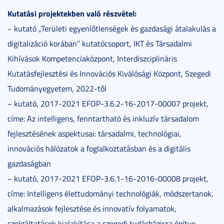
Kutatási projektekben való részvétel:
− kutató „Területi egyenlőtlenségek és gazdasági átalakulás a
digitalizáció korában” kutatócsoport, IKT és Társadalmi
Kihívások Kompetenciaközpont, Interdiszciplináris
Kutatásfejlesztési és Innovációs Kiválósági Központ, Szegedi
Tudományegyetem, 2022-től
− kutató, 2017-2021 EFOP-3.6.2-16-2017-00007 projekt,
címe: Az intelligens, fenntartható és inkluzív társadalom
fejlesztésének aspektusai: társadalmi, technológiai,
innovációs hálózatok a foglalkoztatásban és a digitális
gazdaságban
− kutató, 2017-2021 EFOP-3.6.1-16-2016-00008 projekt,
címe: Intelligens élettudományi technológiák, módszertanok,
alkalmazások fejlesztése és innovatív folyamatok,
szolgáltatások kialakítása a szegedi tudásbázisra építve