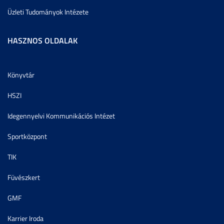
Üzleti Tudományok Intézete
HASZNOS OLDALAK
Könyvtár
HSZI
Idegennyelvi Kommunikációs Intézet
Sportközpont
TIK
Füvészkert
GMF
Karrier Iroda