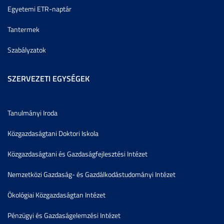
Egyetemi ETR-naptár
Tantermek
Szabályzatok
SZERVEZETI EGYSÉGEK
Tanulmányi Iroda
Közgazdaságtani Doktori Iskola
Közgazdaságtani és Gazdaságfejlesztési Intézet
Nemzetközi Gazdaság- és Gazdálkodástudományi Intézet
Ökológiai Közgazdaságtan Intézet
Pénzügyi és Gazdaságelemzési Intézet