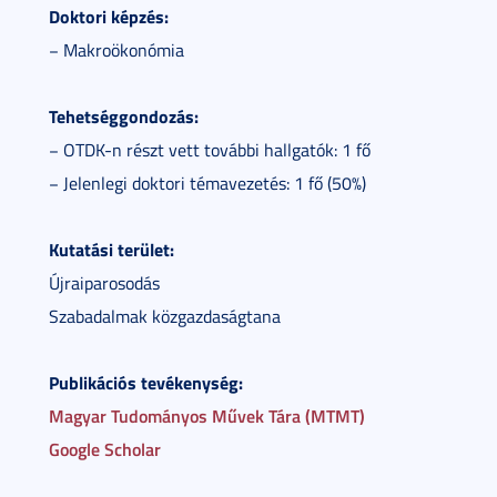
Doktori képzés:
− Makroökonómia
Tehetséggondozás:
− OTDK-n részt vett további hallgatók: 1 fő
− Jelenlegi doktori témavezetés: 1 fő (50%)
Kutatási terület:
Újraiparosodás
Szabadalmak közgazdaságtana
Publikációs tevékenység:
Magyar Tudományos Művek Tára (MTMT)
Google Scholar