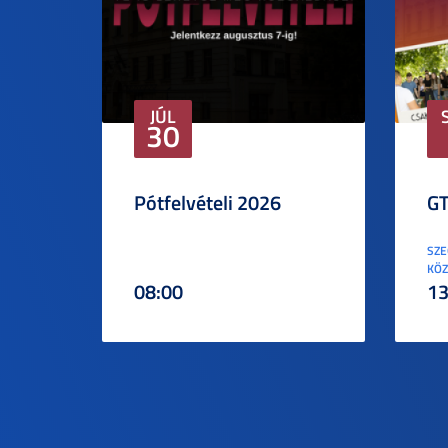
JÚL
30
Pótfelvételi 2026
GT
SZE
KÖZ
08:00
13