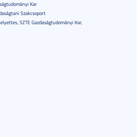
daságtudományi Kar
zdaságtani Szakcsoport
 helyettes, SZTE Gazdaságtudományi Kar,