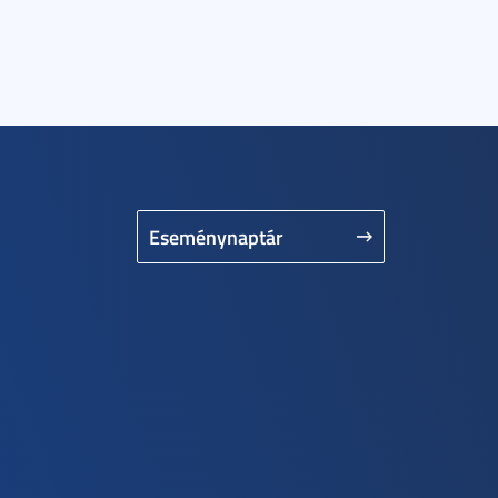
Eseménynaptár