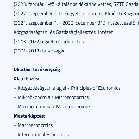
(2023. február 1-től) általános dékánhelyettes, SZTE Gaz
(2022. szeptember 1-től) egyetemi docens, Elméleti Közga
(2021. szeptember 1. - 2022. december 31.) Intézetvezető
Közgazdaságtani és Gazdaságfejlesztési Intézet
(2013-2022) egyetemi adjunktus
(2004-2013) tanársegéd
Oktatási tevékenység:
Alapképzés:
− Közgazdaságtan alapjai / Principles of Economics
− Mikroökonómia / Microeconomics
− Makroökonómia / Macroeconomics
Mesterképzés:
− Macroeconomics
− International Economics