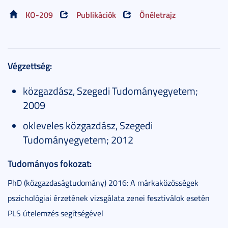
KO-209
Publikációk
Önéletrajz
Végzettség:
közgazdász, Szegedi Tudományegyetem;
2009
okleveles közgazdász, Szegedi
Tudományegyetem; 2012
Tudományos fokozat:
PhD (közgazdaságtudomány) 2016: A márkaközösségek
pszichológiai érzetének vizsgálata zenei fesztiválok esetén
PLS útelemzés segítségével