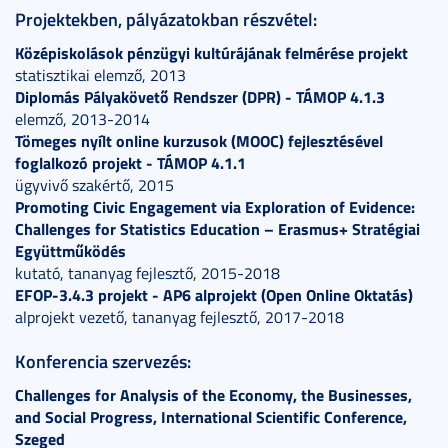
Projektekben, pályázatokban részvétel:
Középiskolások pénzügyi kultúrájának felmérése projekt
statisztikai elemző, 2013
Diplomás Pályakövető Rendszer (DPR) - TÁMOP 4.1.3
elemző, 2013-2014
Tömeges nyílt online kurzusok (MOOC) fejlesztésével
foglalkozó projekt - TÁMOP 4.1.1
ügyvivő szakértő, 2015
Promoting Civic Engagement via Exploration of Evidence:
Challenges for Statistics Education – Erasmus+ Stratégiai
Együttműködés
kutató, tananyag fejlesztő, 2015-2018
EFOP-3.4.3 projekt - AP6 alprojekt (Open Online Oktatás)
alprojekt vezető, tananyag fejlesztő, 2017-2018
Konferencia szervezés:
Challenges for Analysis of the Economy, the Businesses,
and Social Progress, International Scientific Conference,
Szeged