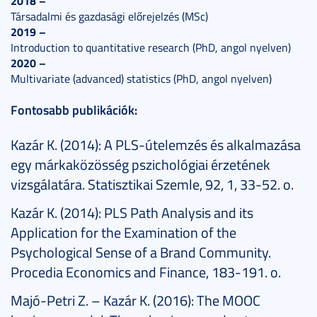
2018 –
Társadalmi és gazdasági előrejelzés (MSc)
2019 –
Introduction to quantitative research (PhD, angol nyelven)
2020 –
Multivariate (advanced) statistics (PhD, angol nyelven)
Fontosabb publikációk:
Kazár K. (2014): A PLS-útelemzés és alkalmazása
egy márkaközösség pszichológiai érzetének
vizsgálatára. Statisztikai Szemle, 92, 1, 33-52. o.
Kazár K. (2014): PLS Path Analysis and its
Application for the Examination of the
Psychological Sense of a Brand Community.
Procedia Economics and Finance, 183-191. o.
Majó-Petri Z. – Kazár K. (2016): The MOOC