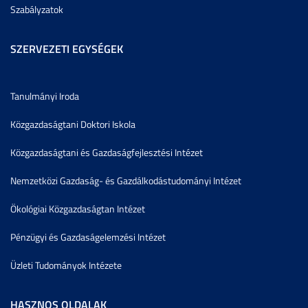
Szabályzatok
SZERVEZETI EGYSÉGEK
Tanulmányi Iroda
Közgazdaságtani Doktori Iskola
Közgazdaságtani és Gazdaságfejlesztési Intézet
Nemzetközi Gazdaság- és Gazdálkodástudományi Intézet
Ökológiai Közgazdaságtan Intézet
Pénzügyi és Gazdaságelemzési Intézet
Üzleti Tudományok Intézete
HASZNOS OLDALAK