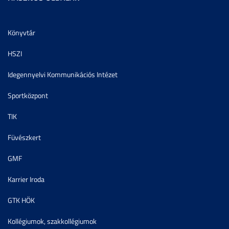
Könyvtár
HSZI
Idegennyelvi Kommunikációs Intézet
Sportközpont
TIK
Füvészkert
GMF
Karrier Iroda
GTK HÖK
Kollégiumok, szakkollégiumok