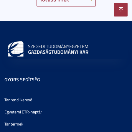
GYORS SEGÍTSÉG
Tanrendi kereső
Egyetemi ETR-naptár
Tantermek