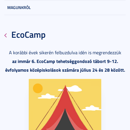
MAGUNKRÓL
EcoCamp
A korábbi évek sikerén felbuzdulva idén is megrendezzük
az immár 6. EcoCamp tehetséggondozó tábort 9-12.
évfolyamos középiskolások számára július 24 és 28 között.