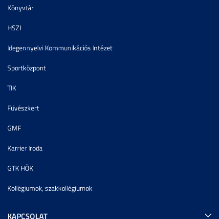
Könyvtár
HSZI
Idegennyelvi Kommunikációs Intézet
Sportközpont
TIK
Füvészkert
GMF
Karrier Iroda
GTK HÖK
Kollégiumok, szakkollégiumok
KAPCSOLAT