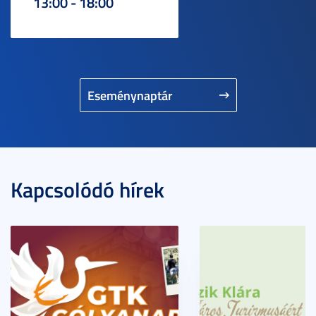
13:00 - 18:00
Eseménynaptár
Kapcsolódó hírek