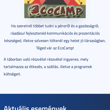
Ha szeretnél többet tudni a pénzről és a gazdaságról,
ráadásul fejlesztenéd kommunikációs és prezentációs
készséged, illetve szívesen töltenél egy hetet jó társaságban,
Téged vár az EcoCamp!
A táborban való részvétel részvétel ingyenes, mely
tartalmazza az étkezés, a szállás, illetve a programok
költségeit.
Aktuális események