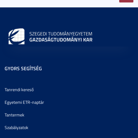
GYORS SEGÍTSÉG
Tanrendi kereső
Egyetemi ETR-naptár
Tantermek
Szabályzatok