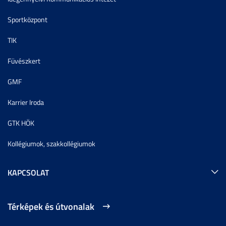
Sportközpont
TIK
Füvészkert
GMF
Karrier Iroda
GTK HÖK
Kollégiumok, szakkollégiumok
KAPCSOLAT
Térképek és útvonalak