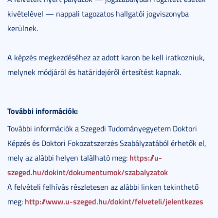
kivételével — nappali tagozatos hallgatói jogviszonyba
kerülnek.
A képzés megkezdéséhez az adott karon be kell iratkozniuk,
melynek módjáról és határidejéről értesítést kapnak.
További információk:
További információk a Szegedi Tudományegyetem Doktori
Képzés és Doktori Fokozatszerzés Szabályzatából érhetők el,
https://u-
mely az alábbi helyen található meg:
szeged.hu/dokint/dokumentumok/szabalyzatok
A felvételi felhívás részletesen az alábbi linken tekinthető
http://www.u-szeged.hu/dokint/felveteli/jelentkezes
meg: