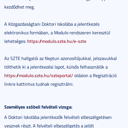
kezdődhet meg.
A Közgazdaságtani Doktori Iskolába a jelentkezés
elektronikus formában, a Modulo rendszeren keresztül
https://modulo.szte.hu/e-szte
lehetséges:
Az SZTE hallgatói az Neptun azonosítójukkal, jelszavukkal
tölthetik ki a jelentkezési lapot, külsős felhasználók a
https://modulo.szte.hu/szteportal/
oldalon a Regisztráció
linkre kattintva tudnak regisztrálni.
Személyes szóbeli felvételi vizsga:
A Doktori Iskolába jelentkezők felvételi elbeszélgetésen
vesznek részt. A felvételi elbeszélgetés a jelölt