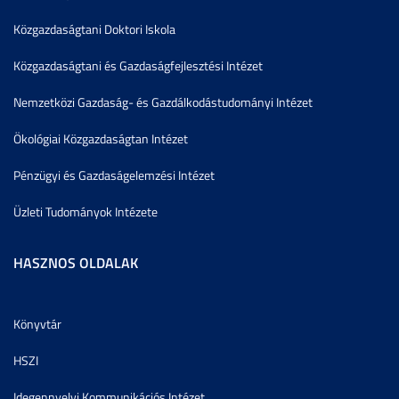
Közgazdaságtani Doktori Iskola
Közgazdaságtani és Gazdaságfejlesztési Intézet
Nemzetközi Gazdaság- és Gazdálkodástudományi Intézet
Ökológiai Közgazdaságtan Intézet
Pénzügyi és Gazdaságelemzési Intézet
Üzleti Tudományok Intézete
HASZNOS OLDALAK
Könyvtár
HSZI
Idegennyelvi Kommunikációs Intézet