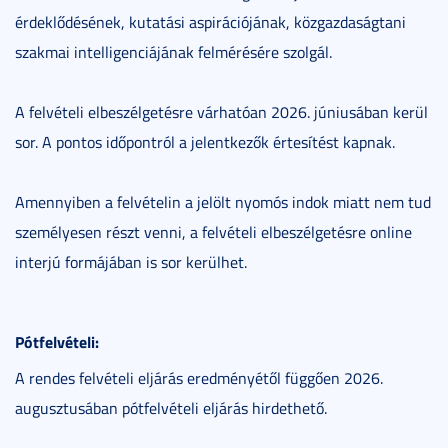
érdeklődésének, kutatási aspirációjának, közgazdaságtani
szakmai intelligenciájának felmérésére szolgál.
A felvételi elbeszélgetésre várhatóan 2026. júniusában kerül
sor. A pontos időpontról a jelentkezők értesítést kapnak.
Amennyiben a felvételin a jelölt nyomós indok miatt nem tud
személyesen részt venni, a felvételi elbeszélgetésre online
interjú formájában is sor kerülhet.
Pótfelvételi:
A rendes felvételi eljárás eredményétől függően 2026.
augusztusában pótfelvételi eljárás hirdethető.