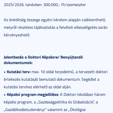
2025/2026. tanévben: 300.000,- Ft/szemeszter
Az önköltség összege egyéni kérelem alapján csökkenthető,
melyről részletes tájékoztatás a felvételi elbeszélgetés során
kérvényezhető.
Jelentkezés a Doktori Képzésre/ Benyújtandó
dokumentumok:
Kutatási terv:
•
max. 10 oldal terjedelmű, a tervezett doktori
értekezés kutatását bemutató dokumentum. Segédlet a
kutatási tervhez elérhető az oldal alján.
Képzési program megjelölése
•
: A Doktori Iskolában három
képzési program, a „Gazdaságpolitika és Globalizáció”, a
„Gazdálkodástudományi” valamint az „Ökológiai