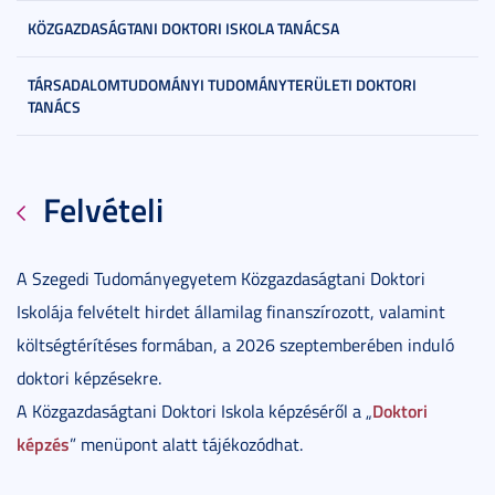
KÖZGAZDASÁGTANI DOKTORI ISKOLA TANÁCSA
TÁRSADALOMTUDOMÁNYI TUDOMÁNYTERÜLETI DOKTORI
TANÁCS
Felvételi
A Szegedi Tudományegyetem Közgazdaságtani Doktori
Iskolája felvételt hirdet államilag finanszírozott, valamint
költségtérítéses formában, a 2026 szeptemberében induló
doktori képzésekre.
Doktori
A Közgazdaságtani Doktori Iskola képzéséről a „
képzés
” menüpont alatt tájékozódhat.