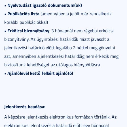
• Nyelvtudást igazoló dokumentum(ok)
• Publikációs lista
(amennyiben a jelölt már rendelkezik
korábbi publikációkkal)
• Erkölcsi bizonyítvány
: 3 hónapnál nem régebbi erkölcsi
bizonyítvány. Az ügyintézési határidők miatt javasolt a
jelentkezési határidő előtt legalább 2 héttel megigényelni
azt, amennyiben a jelentkezési határidőig nem érkezik meg,
biztosítunk lehetőséget az utólagos hiánypótlásra.
• Ajánlólevél kettő felkért ajánlótól
Jelentkezés beadása:
A képzésre jelentkezés elektronikus formában történik. Az
elektronikus jelentkezés a határidő előtt egy hónappal