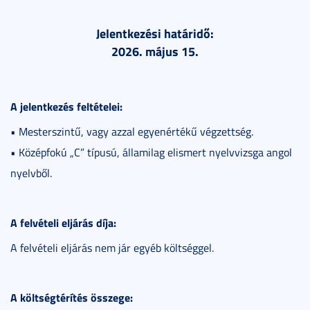
Jelentkezési határidő:
2026. május 15.
A jelentkezés feltételei:
• Mesterszintű, vagy azzal egyenértékű végzettség.
• Középfokú „C” típusú, államilag elismert nyelvvizsga angol
nyelvből.
A felvételi eljárás díja:
A felvételi eljárás nem jár egyéb költséggel.
A költségtérítés összege: