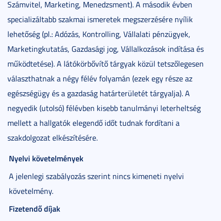
Számvitel, Marketing, Menedzsment). A második évben
specializáltabb szakmai ismeretek megszerzésére nyílik
lehetőség (pl.: Adózás, Kontrolling, Vállalati pénzügyek,
Marketingkutatás, Gazdasági jog, Vállalkozások indítása és
működtetése). A látókörbővítő tárgyak közül tetszőlegesen
választhatnak a négy félév folyamán (ezek egy része az
egészségügy és a gazdaság határterületét tárgyalja). A
negyedik (utolsó) félévben kisebb tanulmányi leterheltség
mellett a hallgatók elegendő időt tudnak fordítani a
szakdolgozat elkészítésére.
Nyelvi követelmények
A jelenlegi szabályozás szerint nincs kimeneti nyelvi
követelmény.
Fizetendő díjak