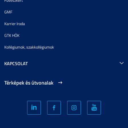
Füvészkert
GMF
Karrier Iroda
GTK HÖK
Kollégiumok, szakkollégiumok
KAPCSOLAT
Térképek és útvonalak