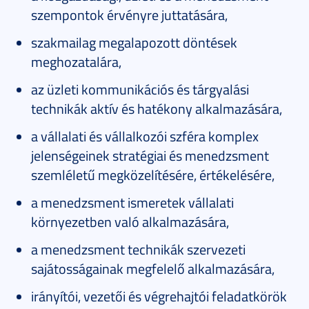
szempontok érvényre juttatására,
szakmailag megalapozott döntések
meghozatalára,
az üzleti kommunikációs és tárgyalási
technikák aktív és hatékony alkalmazására,
a vállalati és vállalkozói szféra komplex
jelenségeinek stratégiai és menedzsment
szemléletű megközelítésére, értékelésére,
a menedzsment ismeretek vállalati
környezetben való alkalmazására,
a menedzsment technikák szervezeti
sajátosságainak megfelelő alkalmazására,
irányítói, vezetői és végrehajtói feladatkörök