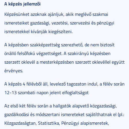
A képzés jellemzői
Képzésünket azoknak ajánljuk, akik meglévő szakmai
ismereteiket gazdasági, vezetési, szervezési és pénzügyi
ismeretekkel kívánják kiegészíteni.
A képzésben szakképzettség szerezhető, de nem biztosít
önálló felsőfokú végzettséget. A szakirányú képzésben
szerzett oklevél a mesterképzésben szerzett oklevéllel együtt
érvényes.
A képzés 4 félévből áll, levelező tagozaton indul, a félév során
12-13 szombati napon jelent elfoglaltságot
Az első két félév során a hallgatók alapvető közgazdasági,
gazdálkodási és módszertani ismereteket sajátíthatnak el (pl.:
Közgazdaságtan, Statisztika, Pénzügyi alapismeretek,