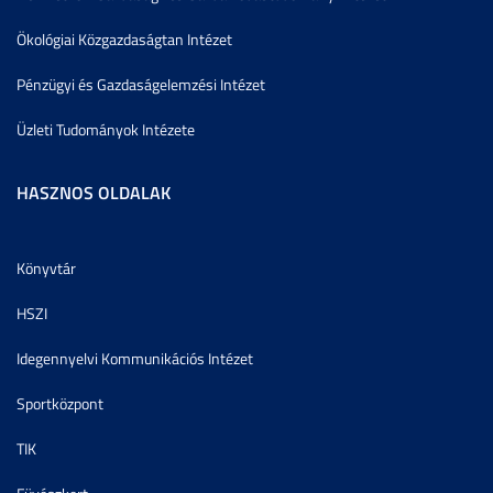
Ökológiai Közgazdaságtan Intézet
Pénzügyi és Gazdaságelemzési Intézet
Üzleti Tudományok Intézete
HASZNOS OLDALAK
Könyvtár
HSZI
Idegennyelvi Kommunikációs Intézet
Sportközpont
TIK