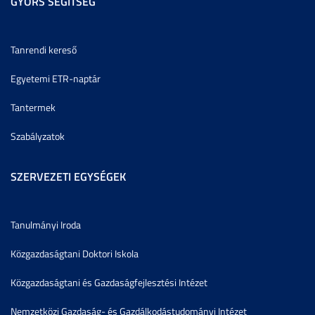
GYORS SEGÍTSÉG
Tanrendi kereső
Egyetemi ETR-naptár
Tantermek
Szabályzatok
SZERVEZETI EGYSÉGEK
Tanulmányi Iroda
Közgazdaságtani Doktori Iskola
Közgazdaságtani és Gazdaságfejlesztési Intézet
Nemzetközi Gazdaság- és Gazdálkodástudományi Intézet