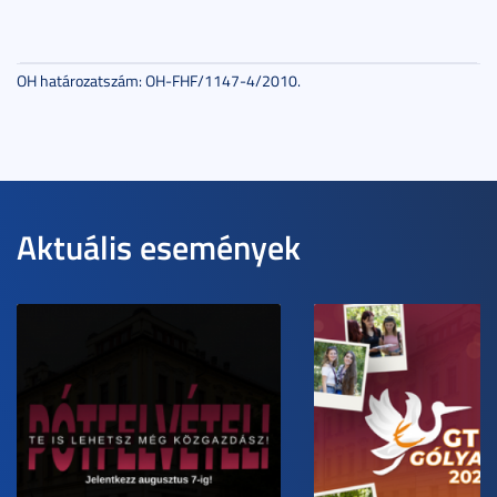
OH határozatszám: OH-FHF/1147-4/2010.
Aktuális események