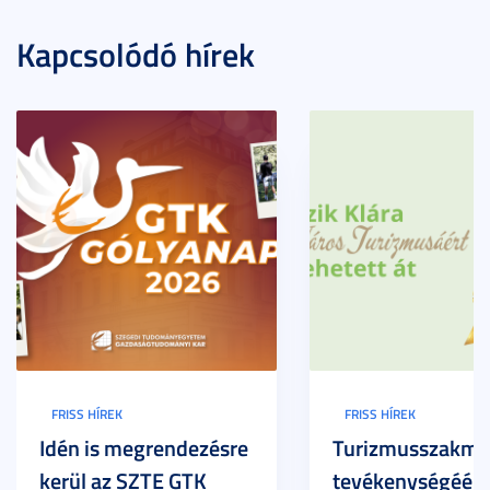
Kapcsolódó hírek
FRISS HÍREK
FRISS HÍREK
Idén is megrendezésre
Turizmusszakma
kerül az SZTE GTK
tevékenységéért