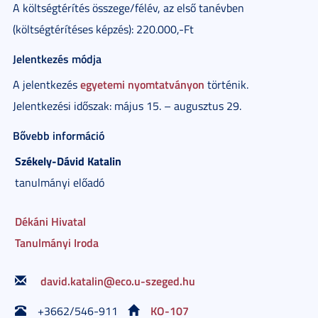
A költségtérítés összege/félév, az első tanévben
(költségtérítéses képzés): 220.000,-Ft
Jelentkezés módja
egyetemi nyomtatványon
A jelentkezés
történik.
Jelentkezési időszak: május 15. – augusztus 29.
Bővebb információ
Székely-Dávid
Katalin
tanulmányi előadó
Dékáni Hivatal
Tanulmányi Iroda
david.katalin@eco.u-szeged.hu
KO-107
+3662/546-911