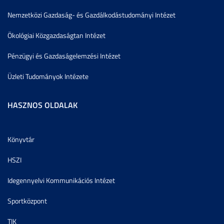
Nemzetközi Gazdaság- és Gazdálkodástudományi Intézet
Ökológiai Közgazdaságtan Intézet
Pénzügyi és Gazdaságelemzési Intézet
Üzleti Tudományok Intézete
HASZNOS OLDALAK
Könyvtár
HSZI
Idegennyelvi Kommunikációs Intézet
Sportközpont
TIK