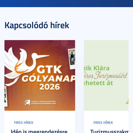
Kapcsolódó hírek
FRISS HÍREK
FRISS HÍREK
Idén is megrendezésre
Turizmusszakma