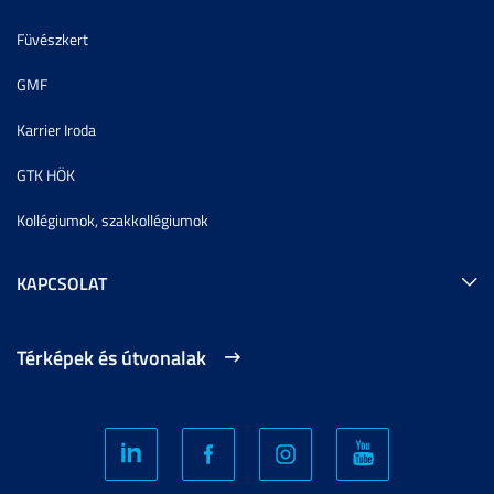
Füvészkert
GMF
Karrier Iroda
GTK HÖK
Kollégiumok, szakkollégiumok
KAPCSOLAT
Térképek és útvonalak