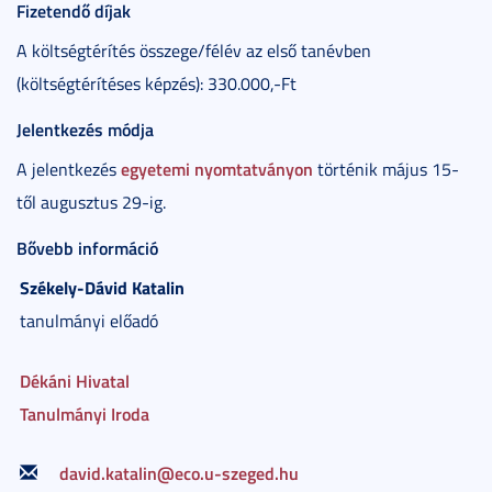
Fizetendő díjak
A költségtérítés összege/félév az első tanévben
(költségtérítéses képzés): 330.000,-Ft
Jelentkezés módja
egyetemi nyomtatványon
A jelentkezés
történik május 15-
től augusztus 29-ig.
Bővebb információ
Székely-Dávid
Katalin
tanulmányi előadó
Dékáni Hivatal
Tanulmányi Iroda
david.katalin@eco.u-szeged.hu