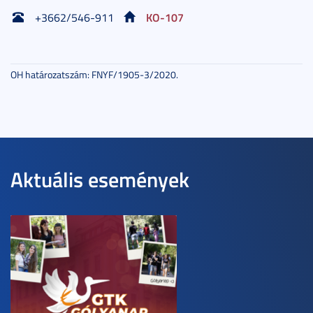
KO-107
+3662/546-911
OH határozatszám: FNYF/1905-3/2020.
Aktuális események