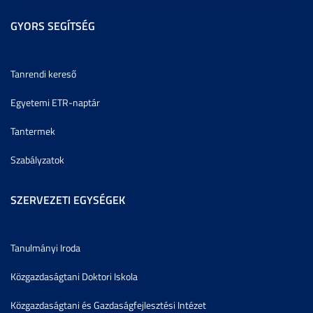
GYORS SEGÍTSÉG
Tanrendi kereső
Egyetemi ETR-naptár
Tantermek
Szabályzatok
SZERVEZETI EGYSÉGEK
Tanulmányi Iroda
Közgazdaságtani Doktori Iskola
Közgazdaságtani és Gazdaságfejlesztési Intézet