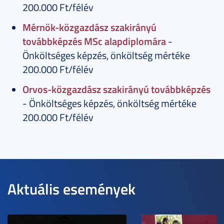
200.000 Ft/félév
Mérnök-közgazdász szakirányú
továbbképzés MSc alapdiplomára
-
Önköltséges képzés, önköltség mértéke
200.000 Ft/félév
Orvos-közgazdász szakirányú továbbképzés
- Önköltséges képzés, önköltség mértéke
200.000 Ft/félév
Aktuális események