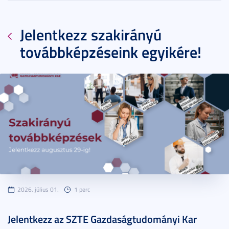
Jelentkezz szakirányú
továbbképzéseink egyikére!
2026. július 01.
1 perc
Jelentkezz az SZTE Gazdaságtudományi Kar