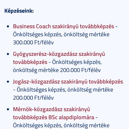
Képzéseink:
Business Coach szakirányú továbbképzés
-
Önköltséges képzés, önköltség mértéke
300.000 Ft/félév
Gyógyszerész-közgazdász szakirányú
továbbképzés
- Önköltséges képzés,
önköltség mértéke 200.000 Ft/félév
Jogász-közgazdász szakirányú továbbképzés
- Önköltséges képzés, önköltség mértéke
200.000 Ft/félév
Mérnök-közgazdász szakirányú
továbbképzés BSc alapdiplomára
-
Önköltséges képzés, önköltség mértéke