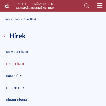
SZEGEDI TUDOMÁNYEGYETEM
Toggl
GAZDASÁGTUDOMÁNYI KAR
navig
Hírek
Hírek
Friss Hírek
Hírek
KIEMELT HÍREK
FRISS HÍREK
HANGSÚLY
FEDEZD FEL!
HÍRARCHÍVUM