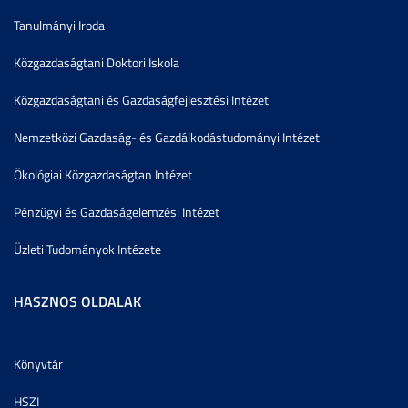
Tanulmányi Iroda
Közgazdaságtani Doktori Iskola
Közgazdaságtani és Gazdaságfejlesztési Intézet
Nemzetközi Gazdaság- és Gazdálkodástudományi Intézet
Ökológiai Közgazdaságtan Intézet
Pénzügyi és Gazdaságelemzési Intézet
Üzleti Tudományok Intézete
HASZNOS OLDALAK
Könyvtár
HSZI