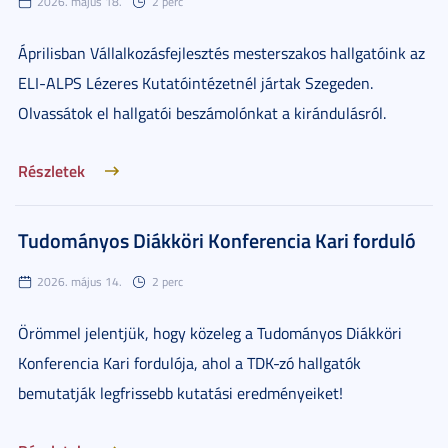
2026. május 18.
2 perc
Áprilisban Vállalkozásfejlesztés mesterszakos hallgatóink az
ELI-ALPS Lézeres Kutatóintézetnél jártak Szegeden.
Olvassátok el hallgatói beszámolónkat a kirándulásról.
Részletek
Tudományos Diákköri Konferencia Kari forduló
2026. május 14.
2 perc
Örömmel jelentjük, hogy közeleg a Tudományos Diákköri
Konferencia Kari fordulója, ahol a TDK-zó hallgatók
bemutatják legfrissebb kutatási eredményeiket!