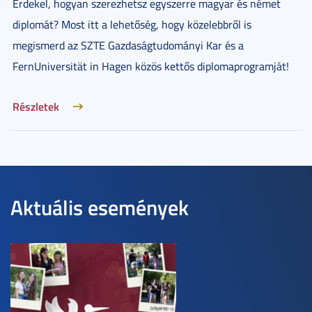
Érdekel, hogyan szerezhetsz egyszerre magyar és német
diplomát? Most itt a lehetőség, hogy közelebbről is
megismerd az SZTE Gazdaságtudományi Kar és a
FernUniversität in Hagen közös kettős diplomaprogramját!
Részletek
Aktuális események