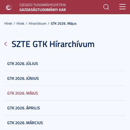
SZEGEDI TUDOMÁNYEGYETEM
Toggl
GAZDASÁGTUDOMÁNYI KAR
navig
Hírek
Hírek
Hírarchívum
GTK 2026. Május
SZTE GTK Hírarchívum
GTK 2026. JÚLIUS
GTK 2026. JÚNIUS
GTK 2026. MÁJUS
GTK 2026. ÁPRILIS
GTK 2026. MÁRCIUS