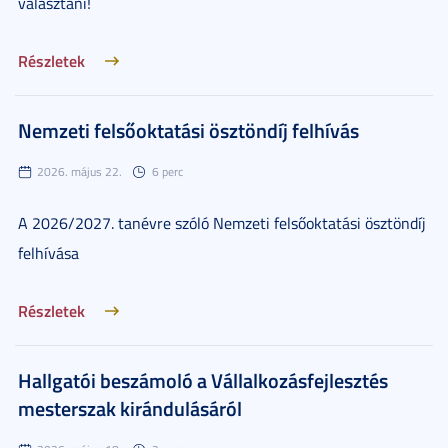
választani!
Részletek
Nemzeti felsőoktatási ösztöndíj felhívás
2026. május 22.
6 perc
A 2026/2027. tanévre szóló Nemzeti felsőoktatási ösztöndíj
felhívása
Részletek
Hallgatói beszámoló a Vállalkozásfejlesztés
mesterszak kirándulásáról