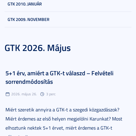
GTK 2010. JANUÁR
GTK 2009. NOVEMBER
GTK 2026. Május
5+1 érv, amiért a GTK-t válaszd – Felvételi
sorrendmódosítás
2026. május 26.
3 perc
Miért szeretik annyira a GTK-t a szegedi közgazdászok?
Miért érdemes az első helyen megjelölni Karunkat? Most
elhoztunk nektek 5+1 érvet, miért érdemes a GTK-t