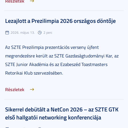
Részletek
Lezajlott a Prezilimpia 2026 országos döntője
2026. május 13.
2 perc
Az SZTE Prezilimpia prezentációs verseny újfent
megrendezésre került az SZTE Gazdaságtudományi Kar, az
SZTE Junior Akadémia és az Ezabeszéd Toastmasters
Retorikai Klub szervezésében.
Részletek
Sikerrel debütált a NetCon 2026 – az SZTE GTK
első hallgatói networking konferenciája