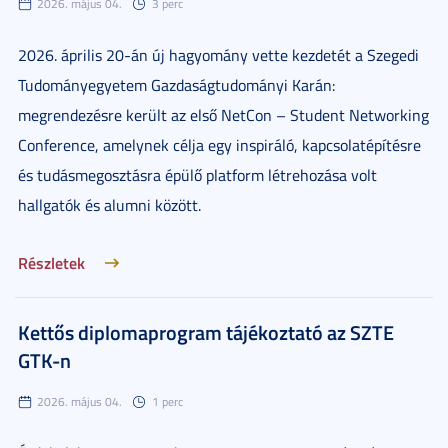
2026. május 04.
3 perc
2026. április 20-án új hagyomány vette kezdetét a Szegedi
Tudományegyetem Gazdaságtudományi Karán:
megrendezésre került az első NetCon – Student Networking
Conference, amelynek célja egy inspiráló, kapcsolatépítésre
és tudásmegosztásra épülő platform létrehozása volt
hallgatók és alumni között.
Részletek
Kettős diplomaprogram tájékoztató az SZTE
GTK-n
2026. május 04.
1 perc