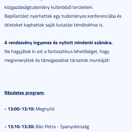
közgazdaságtudomány különböző területein.
Bepillantást nyerhettek egy tudományos konferenciába és
ötleteket kaphattok saját kutatási témátokhoz is.
A rendezvény ingyenes és nyitott mindenki számára.
Ne hagyjátok ki ezt a fantasztikus lehetőséget, hogy
megismerjétek és támogassátok társaitok munkáját!
Részletes program:
- 13:00-13:10:
Megnyitó
- 13:10-13:30:
Bán Petra - Spanyolország