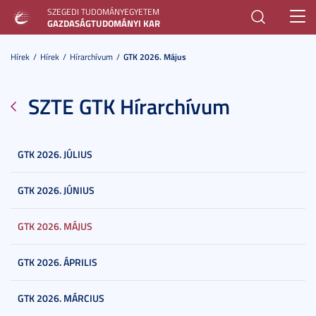
SZEGEDI TUDOMÁNYEGYETEM
Toggl
GAZDASÁGTUDOMÁNYI KAR
navig
Hírek
Hírek
Hírarchívum
GTK 2026. Május
SZTE GTK Hírarchívum
GTK 2026. JÚLIUS
GTK 2026. JÚNIUS
GTK 2026. MÁJUS
GTK 2026. ÁPRILIS
GTK 2026. MÁRCIUS