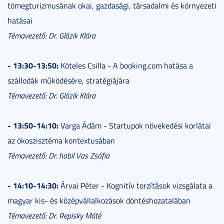
tömegturizmusának okai, gazdasági, társadalmi és környezeti
hatásai
Témavezető: Dr. Glózik Klára
- 13:30-13:50:
Köteles Csilla - A booking.com hatása a
szállodák működésére, stratégiájára
Témavezető: Dr. Glózik Klára
- 13:50-14:10:
Varga Ádám - Startupok növekedési korlátai
az ökoszisztéma kontextusában
Témavezető: Dr. habil Vas Zsófia
- 14:10-14:30:
Árvai Péter - Kognitív torzítások vizsgálata a
magyar kis- és középvállalkozások döntéshozatalában
Témavezető: Dr. Repisky Máté