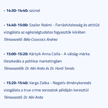
- 14:30-14:40:
szünet
- 14:40-15:00:
Szailer Noémi - Forráshitelesség és attitűd
vizsgálata az egészségtudatos fogyasztók körében
Témavezető: Béla-Csovcsics Andrea
- 15:00-15:20:
Kártyik Anna Csilla - A válság-márka
illeszkedés a politikai marketingben
Témavezetők: Dr. Kéri Anita és Dr. Honti Tamás
- 15:20-15:40:
Varga Zsóka - Negatív élménykeresés
vizsgálata a true crime sorozatok példáján keresztül
Témavezető: Dr. Kéri Anita