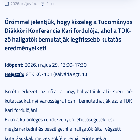
2026. május 14.
2 perc
Örömmel jelentjük, hogy közeleg a Tudományos
Diákköri Konferencia Kari fordulója, ahol a TDK-
zó hallgatók bemutatják legfrissebb kutatási
eredményeiket!
Időpont:
2026. május 29. 13:00-17:30
Helyszín:
GTK KO-101 (Kálvária sgt. 1.)
Ismét elérkezett az idő arra, hogy hallgatóink, akik szeretnék
kutatásukat nyilvánosságra hozni, bemutathatják azt a TDK
Kari fordulóján!
Ezen a különleges rendezvényen lehetőségetek lesz
megismerkedni és beszélgetni a hallgatók által végzett
kutatásokkal, melyek sokféle témát érintenek a