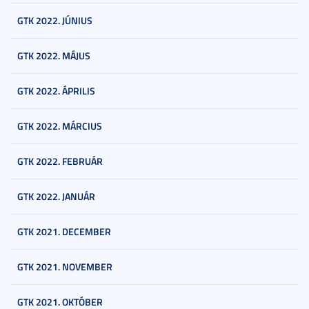
GTK 2022. JÚNIUS
GTK 2022. MÁJUS
GTK 2022. ÁPRILIS
GTK 2022. MÁRCIUS
GTK 2022. FEBRUÁR
GTK 2022. JANUÁR
GTK 2021. DECEMBER
GTK 2021. NOVEMBER
GTK 2021. OKTÓBER