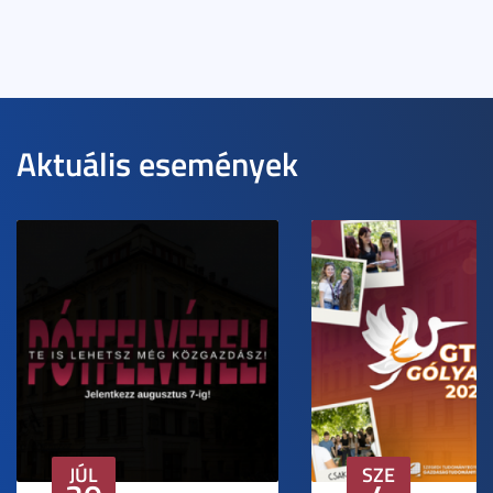
Aktuális események
JÚL
SZE