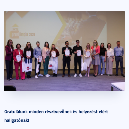
Gratulálunk minden résztvevőnek és helyezést elért
hallgatónak!