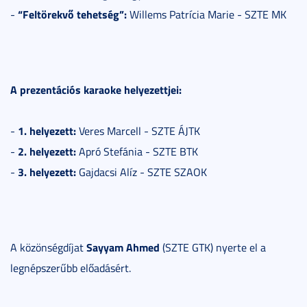
“Feltörekvő tehetség”:
-
Willems Patrícia Marie - SZTE MK
A prezentációs karaoke helyezettjei:
1. helyezett:
-
Veres Marcell - SZTE ÁJTK
2. helyezett:
-
Apró Stefánia - SZTE BTK
3. helyezett:
-
Gajdacsi Alíz - SZTE SZAOK
Sayyam Ahmed
A közönségdíjat
(SZTE GTK) nyerte el a
legnépszerűbb előadásért.