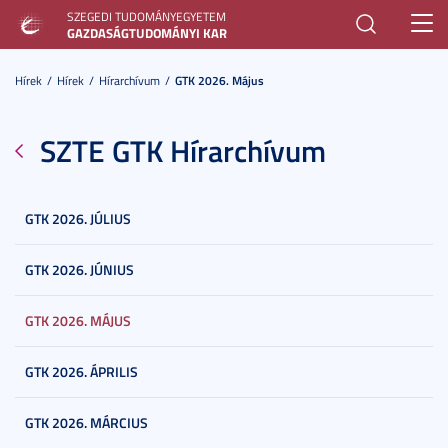
SZEGEDI TUDOMÁNYEGYETEM
Toggl
GAZDASÁGTUDOMÁNYI KAR
navig
Hírek
Hírek
Hírarchívum
GTK 2026. Május
SZTE GTK Hírarchívum
GTK 2026. JÚLIUS
GTK 2026. JÚNIUS
GTK 2026. MÁJUS
GTK 2026. ÁPRILIS
GTK 2026. MÁRCIUS