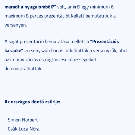
maradt a nyugalomból?”
volt, amiről egy minimum 6,
maximum 8 perces prezentációt kellett bemutatniuk a
versenyen.
“Prezentációs
A saját prezentáció bemutatása mellett a
karaoke”
versenyszámban is indulhattak a versenyzők, ahol
az improvizációs és rögtönzési képességeiket
demonstrálhatták.
Az országos döntő zsűrije:
- Simon Norbert
- Csák Luca Nóra