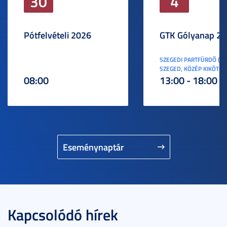
30
4
Pótfelvételi 2026
GTK Gólyanap 2
SZEGEDI PARTFÜRDŐ (6
SZEGED, KÖZÉP KIKÖTŐ S
08:00
13:00 - 18:00
Eseménynaptár
Kapcsolódó hírek