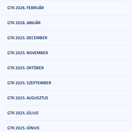
GTK 2026. FEBRUÁR
GTK 2026. JANUÁR
GTK 2025. DECEMBER
GTK 2025. NOVEMBER
GTK 2025. OKTÓBER
GTK 2025. SZEPTEMBER
GTK 2025. AUGUSZTUS
GTK 2025. JÚLIUS
GTK 2025. JÚNIUS