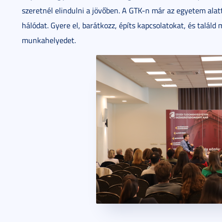
szeretnél elindulni a jövőben. A GTK-n már az egyetem alatt
hálódat. Gyere el, barátkozz, építs kapcsolatokat, és találd
munkahelyedet.