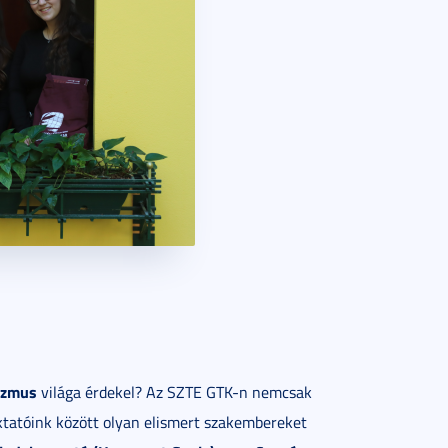
izmus
világa érdekel? Az SZTE GTK-n nemcsak
Oktatóink között olyan elismert szakembereket