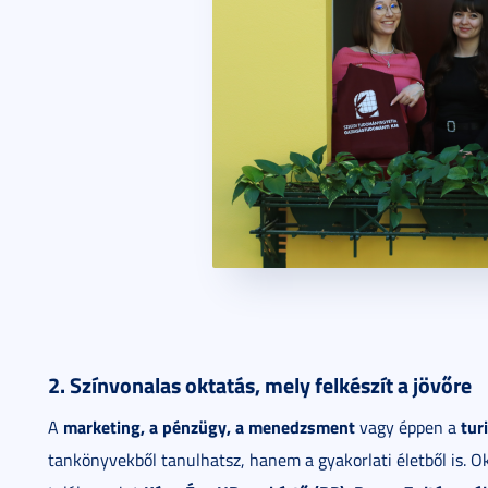
2. Színvonalas oktatás, mely felkészít a jövőre
marketing, a pénzügy, a menedzsment
tur
A
vagy éppen a
tankönyvekből tanulhatsz, hanem a gyakorlati életből is. 