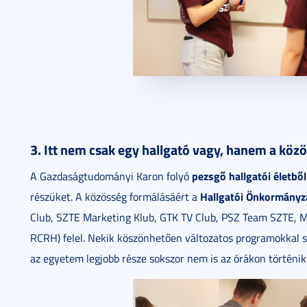
3. Itt nem csak egy hallgató vagy, hanem a köz
pezsgő hallgatói életből
A Gazdaságtudományi Karon folyó
Hallgatói Önkormányz
részüket. A közösség formálásáért a
Club, SZTE Marketing Klub, GTK TV Club, PSZ Team SZTE, MK
RCRH) felel. Nekik köszönhetően változatos programokkal s
az egyetem legjobb része sokszor nem is az órákon történik