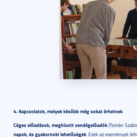
4. Kapcsolatok, melyek később még sokat érhetnek
Céges előadások, meghívott vendégelőadók
(Tomán Szabin
napok, és gyakornoki lehetőségek
. Ezek az események leh