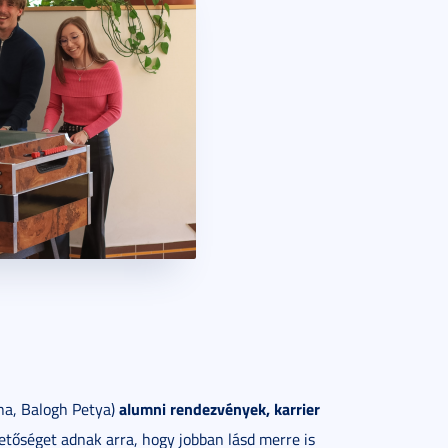
alumni rendezvények, karrier
a, Balogh Petya)
etőséget adnak arra, hogy jobban lásd merre is