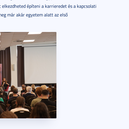
 elkezdheted építeni a karrieredet és a kapcsolati
 meg már akár egyetem alatt az első