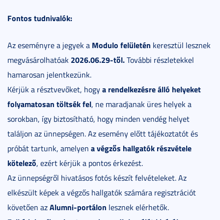
Fontos tudnivalók:
Modulo felületén
Az eseményre a jegyek a
keresztül lesznek
2026.06.29-től.
megvásárolhatóak
További részletekkel
hamarosan jelentkezünk.
a rendelkezésre álló helyeket
Kérjük a résztvevőket, hogy
folyamatosan töltsék fel
, ne maradjanak üres helyek a
sorokban, így biztosítható, hogy minden vendég helyet
találjon az ünnepségen. Az esemény előtt tájékoztatót és
a végzős hallgatók részvétele
próbát tartunk, amelyen
kötelező
, ezért kérjük a pontos érkezést.
Az ünnepségről hivatásos fotós készít felvételeket. Az
elkészült képek a végzős hallgatók számára regisztrációt
Alumni-portálon
követően az
lesznek elérhetők.