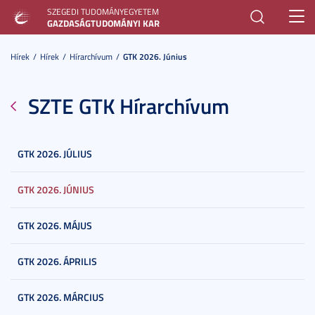
SZEGEDI TUDOMÁNYEGYETEM
Toggl
GAZDASÁGTUDOMÁNYI KAR
navig
Hírek
Hírek
Hírarchívum
GTK 2026. Június
SZTE GTK Hírarchívum
GTK 2026. JÚLIUS
GTK 2026. JÚNIUS
GTK 2026. MÁJUS
GTK 2026. ÁPRILIS
GTK 2026. MÁRCIUS