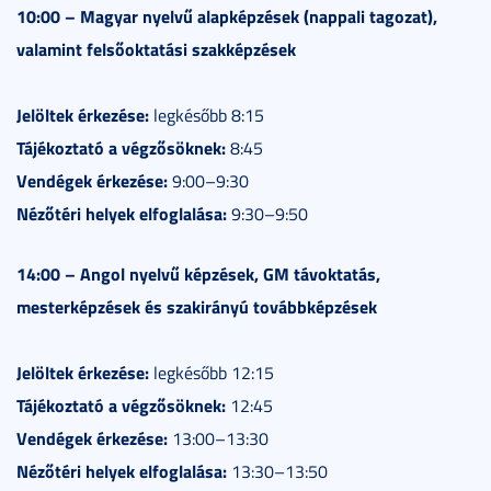
10:00 – Magyar nyelvű alapképzések (nappali tagozat),
valamint felsőoktatási szakképzések
Jelöltek érkezése:
legkésőbb 8:15
Tájékoztató a végzősöknek:
8:45
Vendégek érkezése:
9:00–9:30
Nézőtéri helyek elfoglalása:
9:30–9:50
14:00 – Angol nyelvű képzések, GM távoktatás,
mesterképzések és szakirányú továbbképzések
Jelöltek érkezése:
legkésőbb 12:15
Tájékoztató a végzősöknek:
12:45
Vendégek érkezése:
13:00–13:30
Nézőtéri helyek elfoglalása:
13:30–13:50