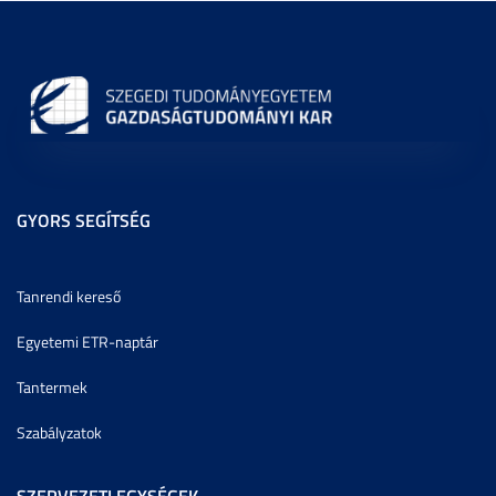
GYORS SEGÍTSÉG
Tanrendi kereső
Egyetemi ETR-naptár
Tantermek
Szabályzatok
SZERVEZETI EGYSÉGEK