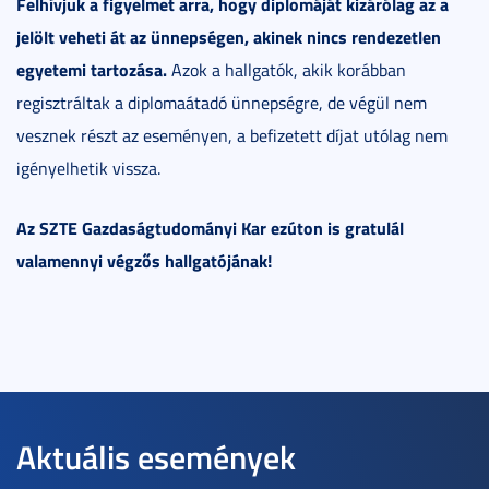
Felhívjuk a figyelmet arra, hogy diplomáját kizárólag az a
jelölt veheti át az ünnepségen, akinek nincs rendezetlen
egyetemi tartozása.
Azok a hallgatók, akik korábban
regisztráltak a diplomaátadó ünnepségre, de végül nem
vesznek részt az eseményen, a befizetett díjat utólag nem
igényelhetik vissza.
Az SZTE Gazdaságtudományi Kar ezúton is gratulál
valamennyi végzős hallgatójának!
Aktuális események