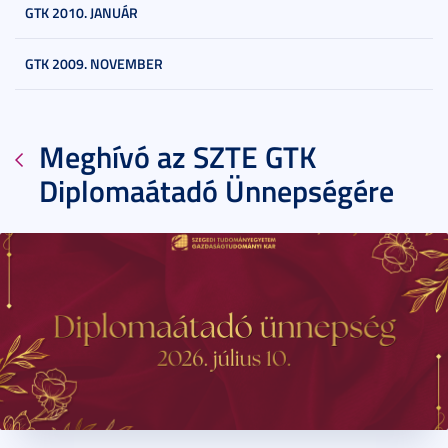
GTK 2010. JANUÁR
GTK 2009. NOVEMBER
Meghívó az SZTE GTK
Diplomaátadó Ünnepségére