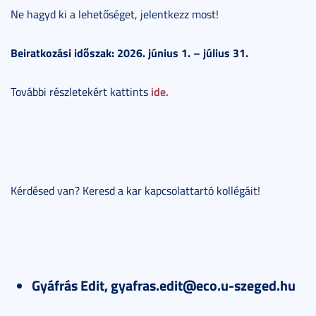
Ne hagyd ki a lehetőséget, jelentkezz most!
Beiratkozási időszak: 2026. június 1. – július 31.
ide.
További részletekért kattints
Kérdésed van? Keresd a kar kapcsolattartó kollégáit!
Gyáfrás Edit, gyafras.edit@eco.u-szeged.hu