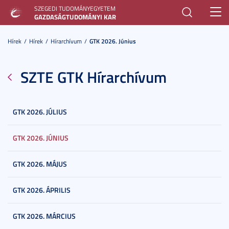
SZEGEDI TUDOMÁNYEGYETEM
Toggl
GAZDASÁGTUDOMÁNYI KAR
navig
Hírek
Hírek
Hírarchívum
GTK 2026. Június
SZTE GTK Hírarchívum
GTK 2026. JÚLIUS
GTK 2026. JÚNIUS
GTK 2026. MÁJUS
GTK 2026. ÁPRILIS
GTK 2026. MÁRCIUS