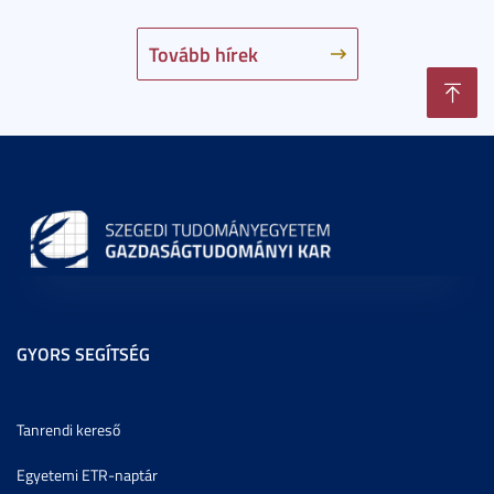
Tovább hírek
GYORS SEGÍTSÉG
Tanrendi kereső
Egyetemi ETR-naptár