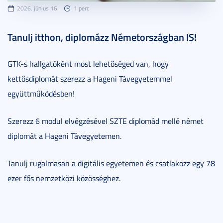
2026. június 16.
1 perc
Tanulj itthon, diplomázz Németországban IS!
GTK-s hallgatóként most lehetőséged van, hogy
kettősdiplomát szerezz a Hageni Távegyetemmel
együttműködésben!
Szerezz 6 modul elvégzésével SZTE diplomád mellé német
diplomát a Hageni Távegyetemen.
Tanulj rugalmasan a digitális egyetemen és csatlakozz egy 78
ezer fős nemzetközi közösséghez.