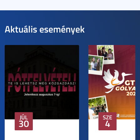
Aktuális események
JÚL
SZE
30
4