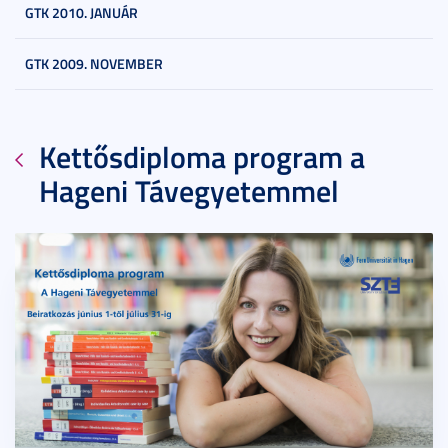
GTK 2010. JANUÁR
GTK 2009. NOVEMBER
Kettősdiploma program a
Hageni Távegyetemmel