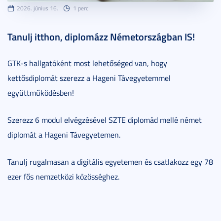
2026. június 16.
1 perc
Tanulj itthon, diplomázz Németországban IS!
GTK-s hallgatóként most lehetőséged van, hogy
kettősdiplomát szerezz a Hageni Távegyetemmel
együttműködésben!
Szerezz 6 modul elvégzésével SZTE diplomád mellé német
diplomát a Hageni Távegyetemen.
Tanulj rugalmasan a digitális egyetemen és csatlakozz egy 78
ezer fős nemzetközi közösséghez.