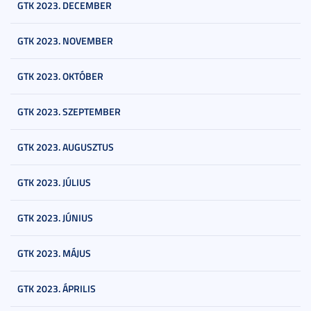
GTK 2023. DECEMBER
GTK 2023. NOVEMBER
GTK 2023. OKTÓBER
GTK 2023. SZEPTEMBER
GTK 2023. AUGUSZTUS
GTK 2023. JÚLIUS
GTK 2023. JÚNIUS
GTK 2023. MÁJUS
GTK 2023. ÁPRILIS