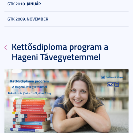
GTK 2010. JANUÁR
GTK 2009. NOVEMBER
Kettősdiploma program a
Hageni Távegyetemmel