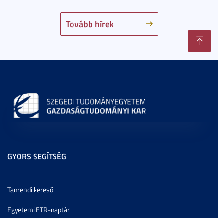
Tovább hírek
GYORS SEGÍTSÉG
Tanrendi kereső
Egyetemi ETR-naptár