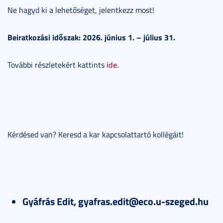
Ne hagyd ki a lehetőséget, jelentkezz most!
Beiratkozási időszak: 2026. június 1. – július 31.
ide.
További részletekért kattints
Kérdésed van? Keresd a kar kapcsolattartó kollégáit!
Gyáfrás Edit, gyafras.edit@eco.u-szeged.hu