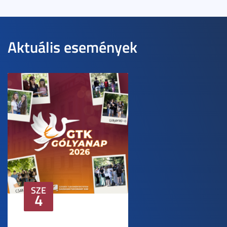
Aktuális események
SZE
4