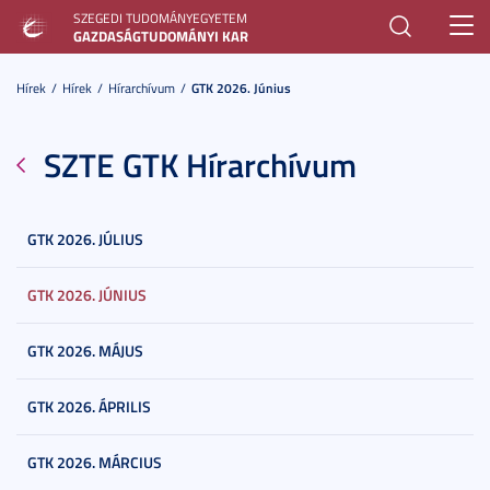
SZEGEDI TUDOMÁNYEGYETEM
Toggl
GAZDASÁGTUDOMÁNYI KAR
navig
Hírek
Hírek
Hírarchívum
GTK 2026. Június
SZTE GTK Hírarchívum
GTK 2026. JÚLIUS
GTK 2026. JÚNIUS
GTK 2026. MÁJUS
GTK 2026. ÁPRILIS
GTK 2026. MÁRCIUS