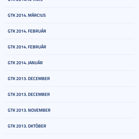
GTK 2014. MÁRCIUS
GTK 2014. FEBRUÁR
GTK 2014. FEBRUÁR
GTK 2014. JANUÁR
GTK 2013. DECEMBER
GTK 2013. DECEMBER
GTK 2013. NOVEMBER
GTK 2013. OKTÓBER