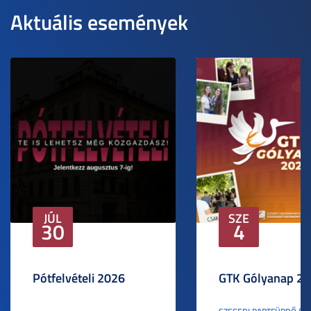
Aktuális események
JÚL
SZE
30
4
Pótfelvételi 2026
GTK Gólyanap 2