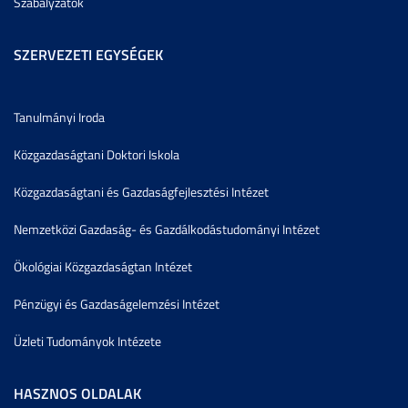
Szabályzatok
SZERVEZETI EGYSÉGEK
Tanulmányi Iroda
Közgazdaságtani Doktori Iskola
Közgazdaságtani és Gazdaságfejlesztési Intézet
Nemzetközi Gazdaság- és Gazdálkodástudományi Intézet
Ökológiai Közgazdaságtan Intézet
Pénzügyi és Gazdaságelemzési Intézet
Üzleti Tudományok Intézete
HASZNOS OLDALAK