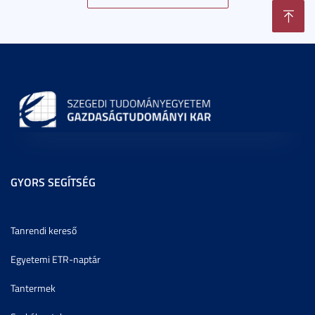
GYORS SEGÍTSÉG
Tanrendi kereső
Egyetemi ETR-naptár
Tantermek