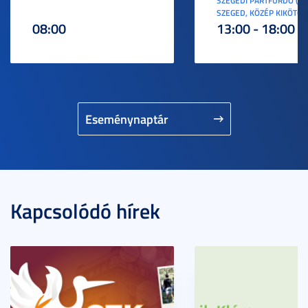
SZEGEDI PARTFÜRDŐ (6
SZEGED, KÖZÉP KIKÖTŐ S
08:00
13:00 - 18:00
Eseménynaptár
Kapcsolódó hírek