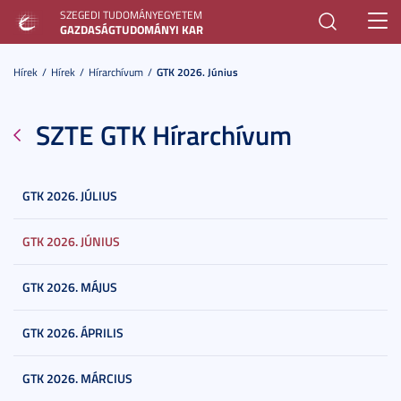
SZEGEDI TUDOMÁNYEGYETEM
Toggl
GAZDASÁGTUDOMÁNYI KAR
navig
Hírek
Hírek
Hírarchívum
GTK 2026. Június
SZTE GTK Hírarchívum
GTK 2026. JÚLIUS
GTK 2026. JÚNIUS
GTK 2026. MÁJUS
GTK 2026. ÁPRILIS
GTK 2026. MÁRCIUS