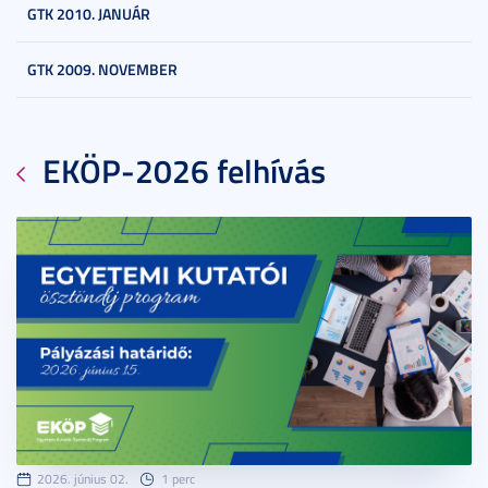
GTK 2010. JANUÁR
GTK 2009. NOVEMBER
EKÖP-2026 felhívás
2026. június 02.
1 perc