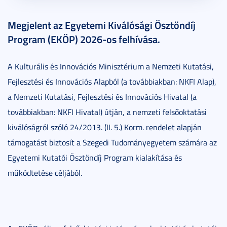
Megjelent az Egyetemi Kiválósági Ösztöndíj
Program (EKÖP) 2026-os felhívása.
A Kulturális és Innovációs Minisztérium a Nemzeti Kutatási,
Fejlesztési és Innovációs Alapból (a továbbiakban: NKFI Alap),
a Nemzeti Kutatási, Fejlesztési és Innovációs Hivatal (a
továbbiakban: NKFI Hivatal) útján, a nemzeti felsőoktatási
kiválóságról szóló 24/2013. (II. 5.) Korm. rendelet alapján
támogatást biztosít a Szegedi Tudományegyetem számára az
Egyetemi Kutatói Ösztöndíj Program kialakítása és
működtetése céljából.