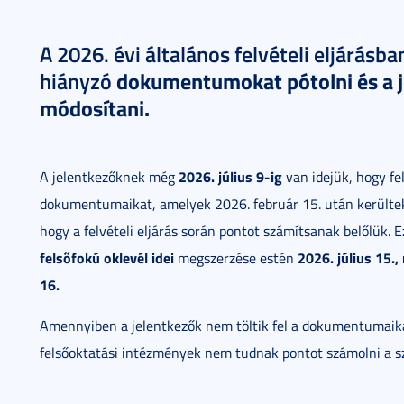
A 2026. évi általános felvételi eljárásba
dokumentumokat pótolni és a j
hiányzó
módosítani.
2026. július 9-ig
A jelentkezőknek még
van idejük, hogy fel
dokumentumaikat, amelyek 2026. február 15. után kerültek
hogy a felvételi eljárás során pontot számítsanak belőlük. E
felsőfokú oklevél idei
2026. július 15.
megszerzése estén
16.
Amennyiben a jelentkezők nem töltik fel a dokumentumaika
felsőoktatási intézmények nem tudnak pontot számolni a 