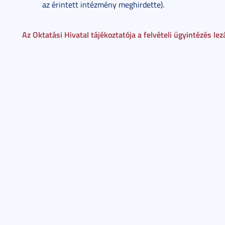
az érintett intézmény meghirdette).
Az Oktatási Hivatal tájékoztatója a felvételi ügyintézés lez