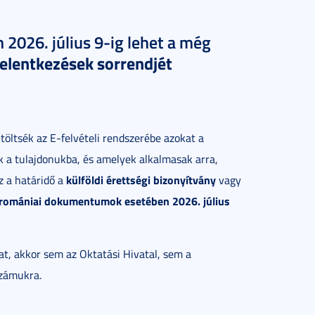
n 2026. július 9-ig lehet a még
elentkezések sorrendjét
töltsék az E-felvételi rendszerébe azokat a
 a tulajdonukba, és amelyek alkalmasak arra,
külföldi érettségi bizonyítvány
z a határidő a
vagy
, romániai dokumentumok esetében 2026. július
t, akkor sem az Oktatási Hivatal, sem a
számukra.